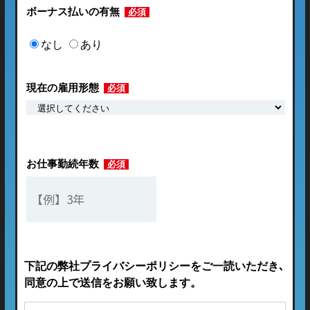
ボーナス払いの有無
必須
なし
あり
現在の雇用形態
必須
お仕事勤続年数
必須
下記の弊社プライバシーポリシーをご一読いただき､
同意の上で送信をお願い致します。