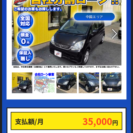
中国エリア
35,000
支払額/月
円