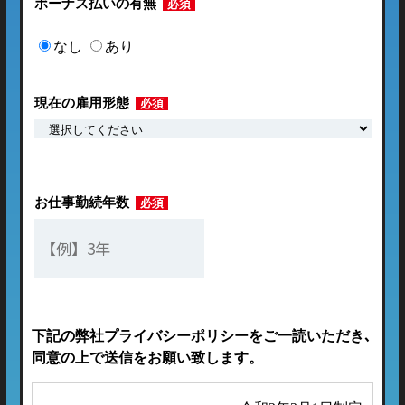
ボーナス払いの有無
必須
なし
あり
現在の雇用形態
必須
お仕事勤続年数
必須
下記の弊社プライバシーポリシーをご一読いただき､
同意の上で送信をお願い致します。