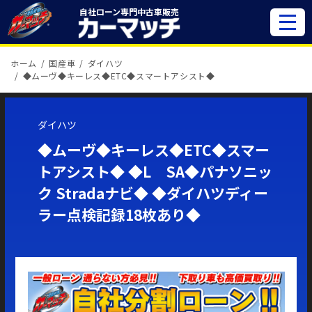
自社ローン専門
中古車販売
ホーム
国産車
ダイハツ
◆ムーヴ◆キーレス◆ETC◆スマートアシスト◆
ダイハツ
◆ムーヴ◆キーレス◆ETC◆スマー
トアシスト◆ ◆L SA◆パナソニッ
ク Stradaナビ◆ ◆ダイハツディー
ラー点検記録18枚あり◆