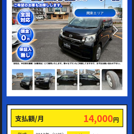
関東エリア
14,000
支払額/月
円