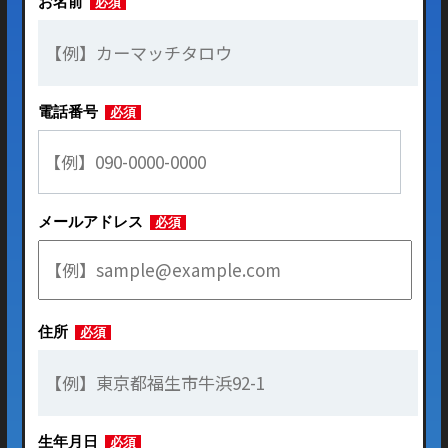
お名前
必須
電話番号
必須
メールアドレス
必須
住所
必須
生年月日
必須