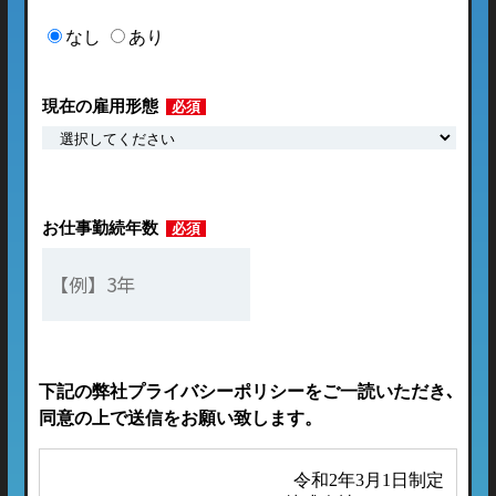
なし
あり
現在の雇用形態
必須
お仕事勤続年数
必須
下記の弊社プライバシーポリシーをご一読いただき､
同意の上で送信をお願い致します。
令和2年3月1日制定