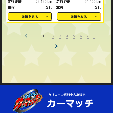
走行距離
25,150km
走行距離
94,400km
車検
なし
車検
なし
詳細をみる
詳細をみる
2
3
4
5
6
7
8
1