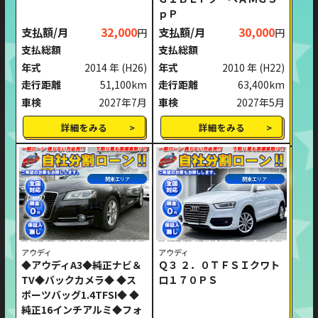
ｐＰ
支払額/月
32,000
支払額/月
30,000
円
円
支払総額
支払総額
年式
2014 年
(H26)
年式
2010 年
(H22)
走行距離
51,100km
走行距離
63,400km
車検
2027年7月
車検
2027年5月
詳細をみる
詳細をみる
関東エリア
関東エリア
アウディ
アウディ
◆アウディA3◆純正ナビ＆
Ｑ３ ２．０ＴＦＳＩクワト
TV◆バックカメラ◆ ◆ス
ロ１７０ＰＳ
ポーツバッグ1.4TFSI◆ ◆
純正16インチアルミ◆フォ