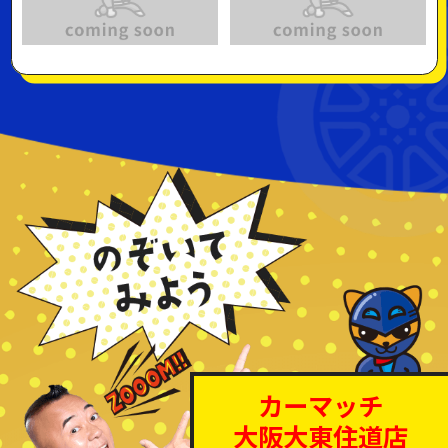
カーマッチ
大阪大東住道店