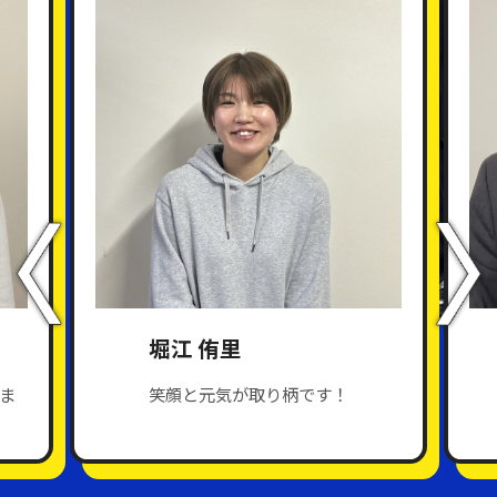
堀江 侑里
ま
笑顔と元気が取り柄です！