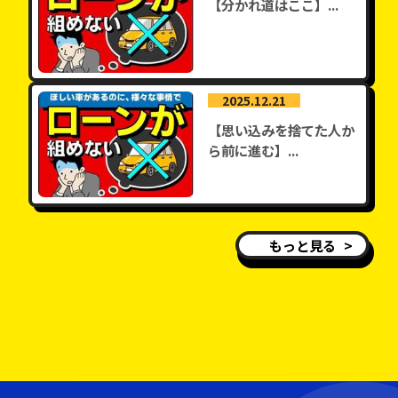
【分かれ道はここ】...
2025.12.21
【思い込みを捨てた人か
ら前に進む】...
もっと見る