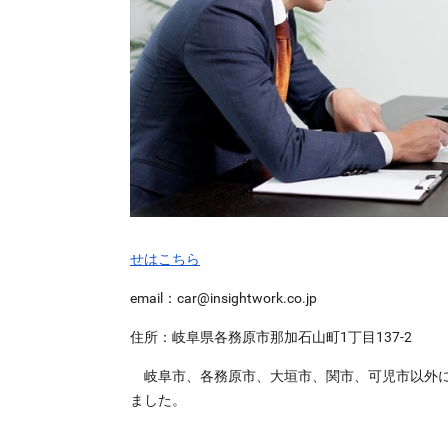
せはこちら
email：car@insightwork.co.jp
住所：岐阜県各務原市那加石山町1丁目137-2
岐阜市、各務原市、大垣市、関市、可児市以外に
ました。