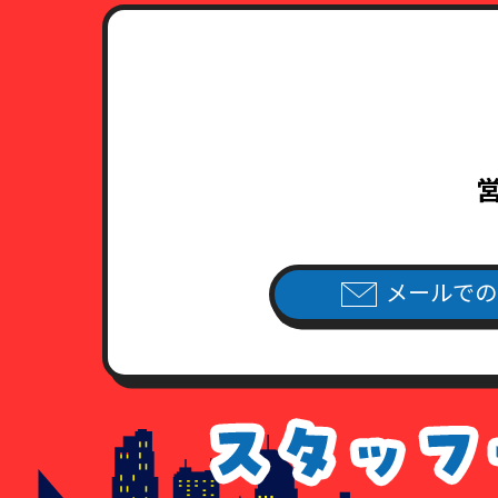
営
メールでの