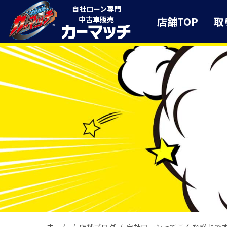
自社ローン専門
店舗TOP
取
中古車販売
ホーム
店舗ブログ
自社ローンってこんな感じで