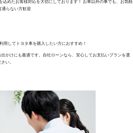
心を込めたお客様対応を大切にしております！ お車以外の事でも、お気軽
審査通らない方歓迎
ンを利用してトヨタ車を購入したい方におすすめ！
お出かけにも最適です。自社ローンなら、安心してお支払いプランを選
ださい。