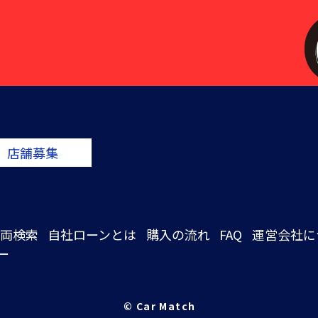
店舗募集
両検索
自社ローンとは
購入の流れ
FAQ
運営会社に
ー
© Car Match