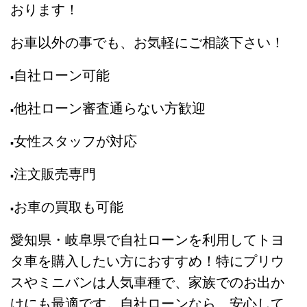
おります！
お車以外の事でも、お気軽にご相談下さい！
自社ローン可能
▪️
他社ローン審査通らない方歓迎
▪️
女性スタッフが対応
▪️
注文販売専門
▪️
お車の買取も可能
▪️
愛知県・岐阜県で自社ローンを利用してトヨ
タ車を購入したい方におすすめ！特にプリウ
スやミニバンは人気車種で、家族でのお出か
けにも最適です。自社ローンなら、安心して