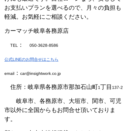
お支払いプランを選べるので、月々の負担も
軽減。お気軽にご相談ください。
カーマッチ岐阜各務原店
：
TEL
050-3628-8586
公式LINEのお問合せはこちら
：
email
car@insightwork.co.jp
住所：岐阜県各務原市那加石山町
丁目
1
137-2
岐阜市、各務原市、大垣市、関市、可児
市以外に全国からもお問合せ頂いておりま
す。