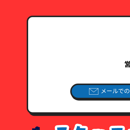
営
メールでの