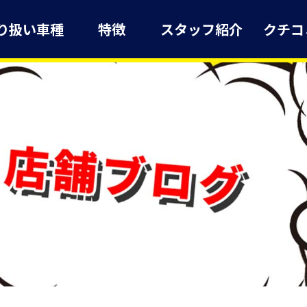
り扱い車種
特徴
スタッフ紹介
クチコ