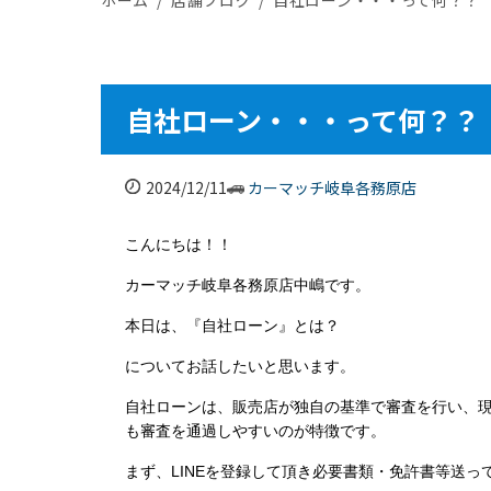
自社ローン・・・って何？？
2024/12/11
カーマッチ岐阜各務原店
こんにちは！！
カーマッチ岐阜各務原店中嶋です。
本日は、『自社ローン』とは？
についてお話したいと思います。
自社ローンは、販売店が独自の基準で審査を行い、
も審査を通過しやすいのが特徴です
。
まず、LINEを登録して頂き必要書類・免許書等送っ