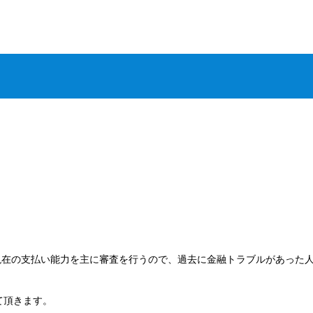
現在の支払い能力を主に審査を行うので、過去に金融トラブルがあった
て頂きます。