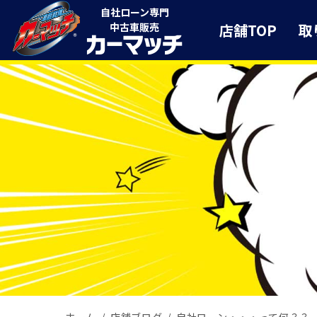
自社ローン専門
店舗TOP
取
中古車販売
ホーム
店舗ブログ
自社ローン・・・って何？？