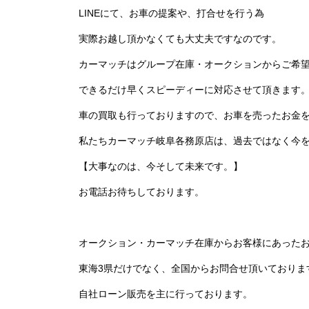
LINEにて、お車の提案や、打合せを行う為
実際お越し頂かなくても大丈夫ですなのです。
カーマッチはグループ在庫・オークションからご希
できるだけ早くスピーディーに対応させて頂きます
車の買取も行っておりますので、お車を売ったお金
私たちカーマッチ岐阜各務原店は、過去ではなく今
【大事なのは、
今そして未来です。】
お電話お待ちしております。
オークション・カーマッチ在庫からお客様にあった
東海3県だけでなく、全国からお問合せ頂いておりま
自社ローン販売を主に行っております。