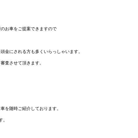
望のお車をご提案できますので
。
を頭金にされる方も多くいらっしゃいます。
を審査させて頂きます。
お車を随時ご紹介しております。
す。