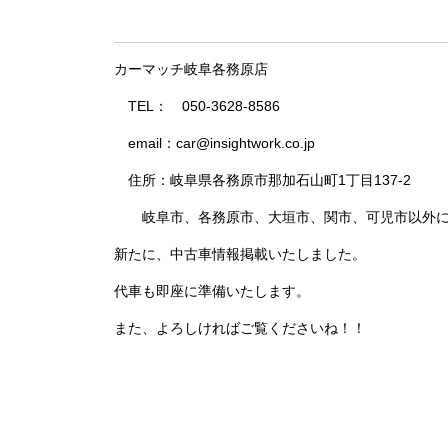
カーマッチ岐阜各務原店
TEL
：
050-3628-8586
email
：
car@insightwork.co.jp
住所：岐阜県各務原市那加石山町
1
丁目
137-2
岐阜市、各務原市、大垣市、関市、可児市以外に
新たに、中古車情報掲載いたしました。
代車も即座に準備いたします。
また、よろしければご覧くださいね！！