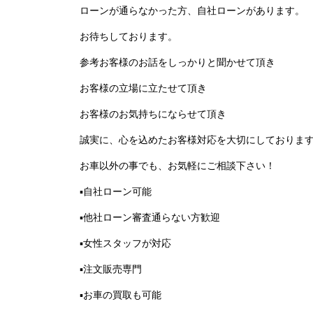
ローンが通らなかった方、自社ローンがあります。
お待ちしております。
参考お客様のお話をしっかりと聞かせて頂き
お客様の立場に立たせて頂き
お客様のお気持ちにならせて頂き
誠実に、心を込めたお客様対応を大切にしておりま
お車以外の事でも、お気軽にご相談下さい！
▪️
自社ローン可能
▪️
他社ローン審査通らない方歓迎
▪️
女性スタッフが対応
▪️
注文販売専門
▪️
お車の買取も可能