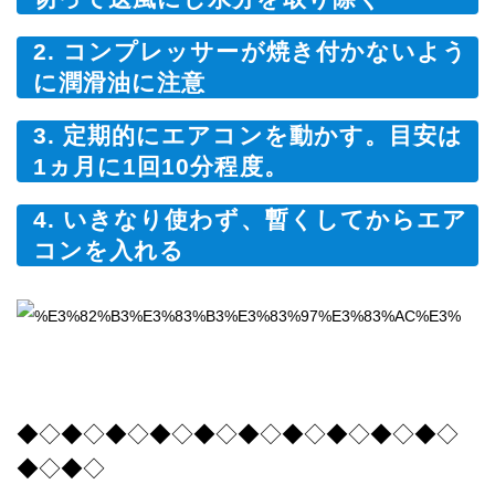
2. コンプレッサーが焼き付かないよう
に潤滑油に注意
3. 定期的にエアコンを動かす。目安は
1ヵ月に1回10分程度。
4. いきなり使わず、暫くしてからエア
コンを入れる
◆◇◆◇◆◇◆◇◆◇◆◇◆◇◆◇◆◇◆◇
◆◇◆◇