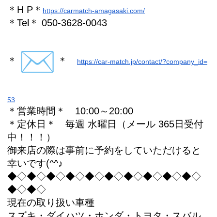
＊H P＊
https://carmatch-amagasaki.com/
＊Tel＊ 050-3628-0043
＊
＊
https://car-match.jp/contact/?company_id=
53
＊営業時間＊ 10:00～20:00
＊定休日＊ 毎週 水曜日（メール 365日受付
中！！！）
御来店の際は事前に予約をしていただけると
幸いです(^^♪
◆◇◆◇◆◇◆◇◆◇◆◇◆◇◆◇◆◇◆◇
◆◇◆◇
現在の取り扱い車種
スズキ・ダイハツ・ホンダ・トヨタ・スバル