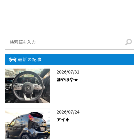
最新の記事
2026/07/31
ほやほや★
2026/07/24
アイ♦️