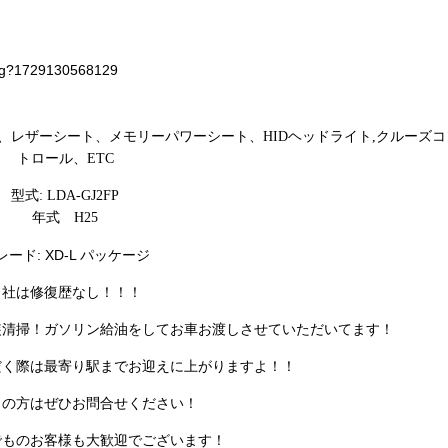
、レザーシート、メモリーパワーシート、HIDヘッドライト,クルーズコ
トロール、ETC
型式: LDA-GJ2FP
年式 H25
レード: XD-L パッケージ
当社は修復歴なし！！！
装清掃！ガソリン給油をしてお車お渡しさせていただいてます！
だく際は最寄り駅までお迎えに上がりますよ！！
しの方はぜひお問合せください！
でものお客様も大歓迎でございます！