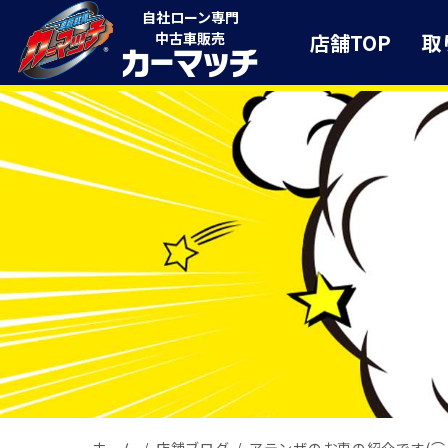
自社ローン専門
店舗TOP
取
中古車販売
ホーム
店舗ブログ
アテンザのお車の紹介です(⌒‿