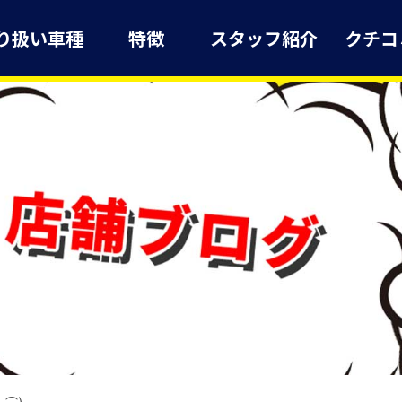
り扱い車種
特徴
スタッフ紹介
クチコ
⌒)