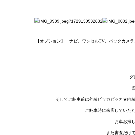
【オプション】 ナビ、ワンセルTV、バックカメラ
グ
そしてご納車前は外装ピッカピッカ★内
ご納車時に来店していた
お車お探
また審査だけ