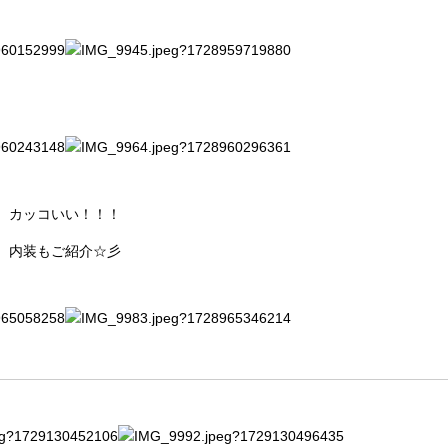
カッコいい！！！
内装もご紹介☆彡