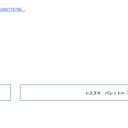
=1000776785...
✨スズキ パレット✨