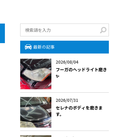
最新の記事
2026/08/04
フーガのヘッドライト磨き
✨
2026/07/31
セレナのボディを磨きま
す。