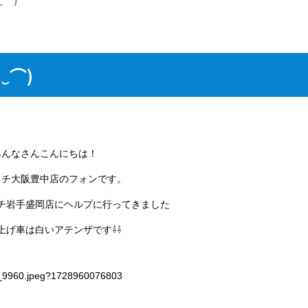
‿⌒)
みんなさんこんにちは！
ッチ大阪豊中店のフォンです。
チ岩手盛岡店にヘルプに行ってきました
上げ車は白いアテンザです⇩⇩