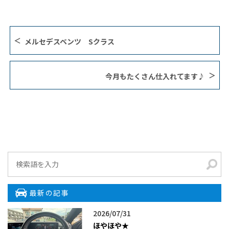
メルセデスベンツ Sクラス
今月もたくさん仕入れてます♪
最新の記事
2026/07/31
ほやほや★