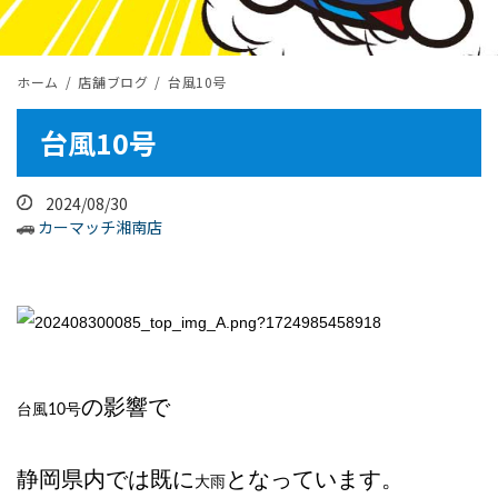
ホーム
店舗ブログ
台風10号
台風10号
2024/08/30
カーマッチ湘南店
の影響で
台風10号
静岡県内では既に
となっています。
大雨