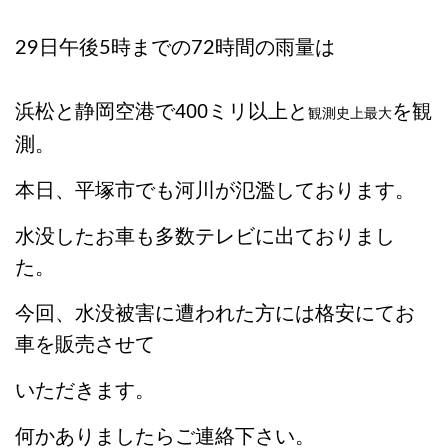
29日午後5時までの72時間の雨量は
浜松と静岡空港で400ミリ以上と
を観
観測史上最大
測。
本日、平塚市でも河川が氾濫しております。
水没したお車も多数テレビに出ておりまし
た。
今回、水没被害に遭われた方には格安にてお
車を販売させて
いただきます。
何かありましたらご連絡下さい。