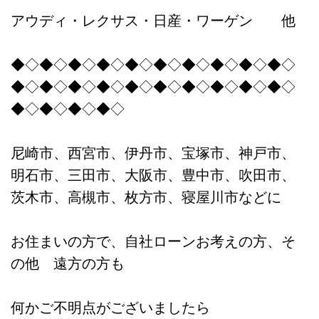
アウディ・レクサス・日産・ワーゲン 他
◆◇◆◇◆◇◆◇◆◇◆◇◆◇◆◇◆◇◆◇
◆◇◆◇◆◇◆◇◆◇◆◇◆◇◆◇◆◇◆◇
◆◇◆◇◆◇◆◇
尼崎市、西宮市、伊丹市、宝塚市、神戸市、
明石市、三田市、大阪市、豊中市、吹田市、
茨木市、高槻市、枚方市、寝屋川市などに
お住まいの方で、自社ローンお考えの方、そ
の他 遠方の方も
何かご不明点がございましたら