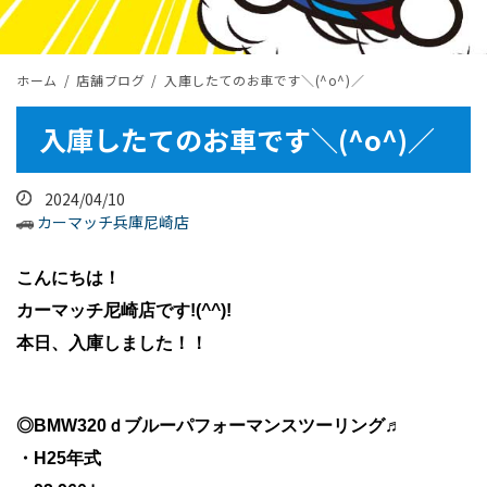
ホーム
店舗ブログ
入庫したてのお車です＼(^o^)／
入庫したてのお車です＼(^o^)／
2024/04/10
カーマッチ兵庫尼崎店
こんにちは！
カーマッチ尼崎店です!(^^)!
本日、入庫しました！！
◎BMW320ｄブルーパフォーマンスツーリング♬
・H25年式