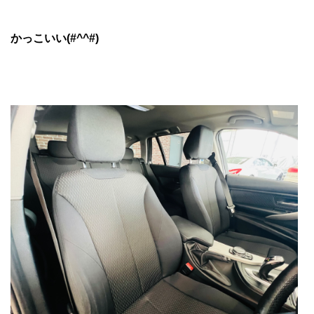
かっこいい(#^^#)