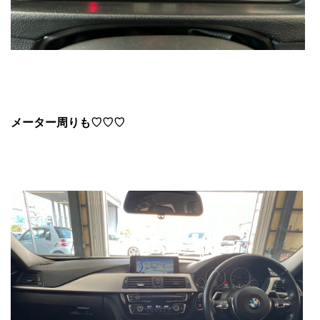
メーター周りも♡♡♡