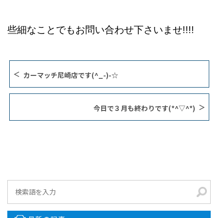
些細なことでもお問い合わせ下さいませ!!!!
カーマッチ尼崎店です(^_-)-☆
今日で３月も終わりです(*^▽^*)