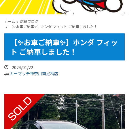
ホーム
店舗ブログ
【✨お車ご納車✨】ホンダ フィット ご納車しました！
【✨お車ご納車✨】ホンダ フィッ
ト ご納車しました！
2024/01/22
カーマッチ神奈川南足柄店