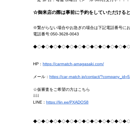
☆御来店の際は事前に予約をしていただけると幸
※繋がらない場合やお急ぎの場合は下記電話番号に
電話番号:050-3628-0043
◆◇◆◇◆◇◆◇◆◇◆◇◆◇◆◇◆◇◆◇◆◇◆
HP：
https://carmatch-amagasaki.com/
メール：
https://car-match.jp/contact/?company_id=
☆仮審査をご希望の方はこちら
⇩⇩⇩
LINE：
https://lin.ee/PXADOS8
◆◇◆◇◆◇◆◇◆◇◆◇◆◇◆◇◆◇◆◇◆◇◆