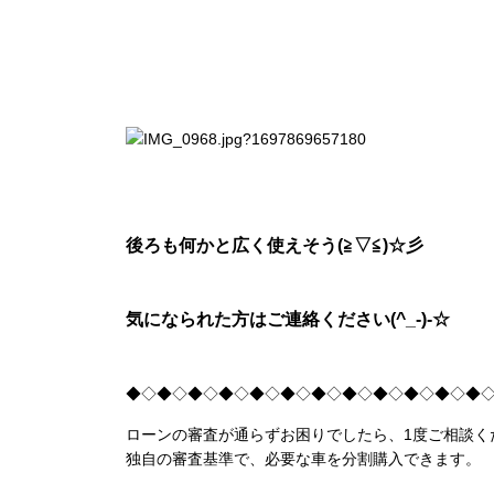
後ろも何かと広く使えそう(≧▽≦)☆彡
気になられた方はご連絡ください(^_-)-☆
◆◇◆◇◆◇◆◇◆◇◆◇◆◇◆◇◆◇◆◇◆◇◆
ローンの審査が通らずお困りでしたら、1度ご相談く
独自の審査基準で、必要な車を分割購入できます。