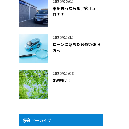
2026/06/05
車を買うなら6月が狙い
目？？
2026/05/15
ローンに落ちた経験がある
方へ
2026/05/08
GW明け！
アーカイブ