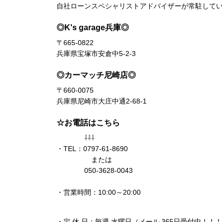
自社ローンスペシャリストアドバイザーが常駐して
◎K's garage兵庫◎
〒665-0822
兵庫県宝塚市安倉中5-2-3
◎カーマッチ尼崎店◎
〒660-0075
兵庫県尼崎市大庄中通2-68-1
☆お電話はこちら
⇩⇩⇩
・TEL：0797-61-8690
または
050-3628-0043
・営業時間：10:00～20:00
・定 休 日：毎週 水曜日（メール 365日受付中！！