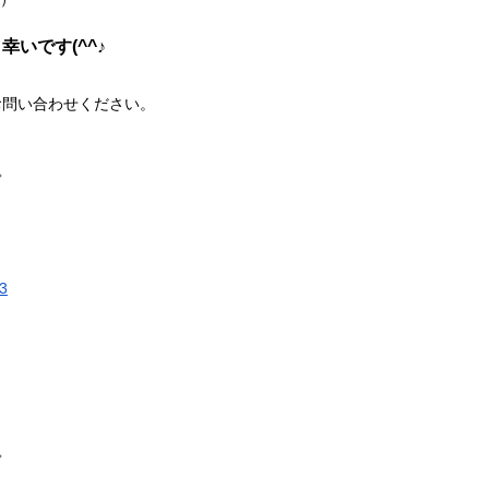
いです(^^♪
お問い合わせください。
◇
53
◇