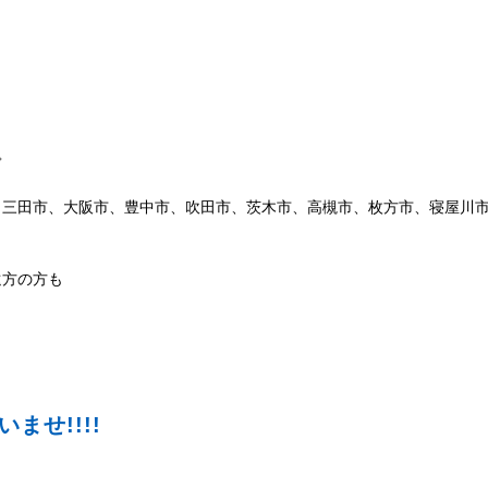
◇
、三田市、大阪市、豊中市、吹田市、茨木市、高槻市、枚方市、寝屋川
遠方の方も
せ!!!!