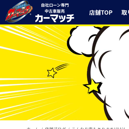
自社ローン専門
店舗TOP
取
中古車販売
ホーム
店舗ブログ
こんなお車もあります!(^^)!