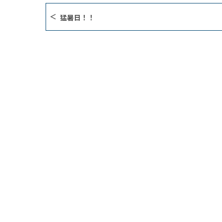
猛暑日！！