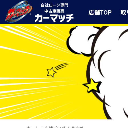
自社ローン専門
店舗TOP
取
中古車販売
ホーム
店舗ブログ
暑さが、、、