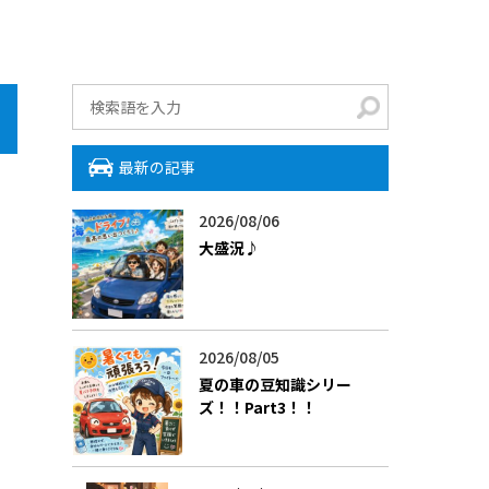
最新の記事
2026/08/06
大盛況♪
2026/08/05
夏の車の豆知識シリー
ズ！！Part3！！