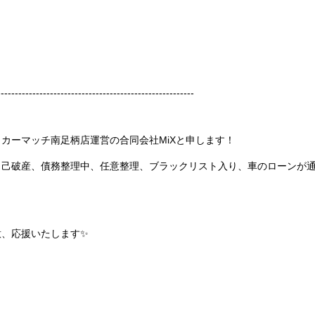
--------------------------------------------------------
カーマッチ南足柄店運営の合同会社MiXと申します！
自己破産、債務整理中、任意整理、ブラックリスト入り、車のローンが
意、応援いたします✨