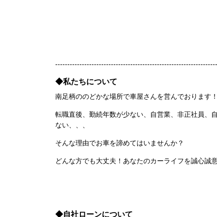
------------------------------------------------------------------
◆私たちについて
南足柄ののどかな場所で車屋さんを営んでおります！
転職直後、勤続年数が少ない、自営業、非正社員、
ない、、、
そんな理由でお車を諦めてはいませんか？
どんな方でも大丈夫！あなたのカーライフを誠心誠
◆自社ローンについて