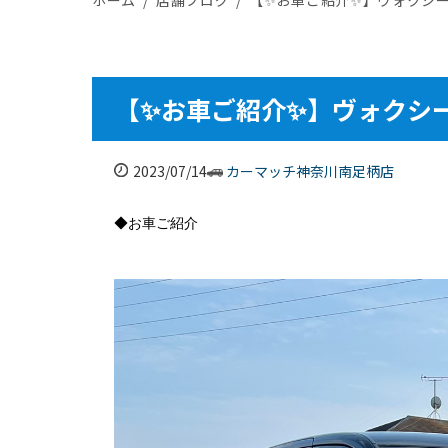
【✨お車ご紹介✨】ヴォクシ
2023/07/14
カーマッチ神奈川南足柄店
◆お車ご紹介