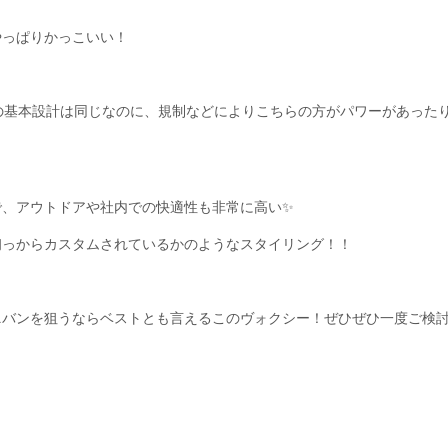
やっぱりかっこいい！
の基本設計は同じなのに、規制などによりこちらの方がパワーがあった
で、アウトドアや社内での快適性も非常に高い✨
初っからカスタムされているかのようなスタイリング！！
ニバンを狙うならベストとも言えるこのヴォクシー！ぜひぜひ一度ご検