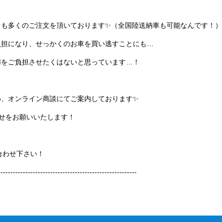
らも多くのご注文を頂いております✨（全国陸送納車も可能なんです！）
負担になり、せっかくのお車を買い逃すことにも…
用をご負担させたくはないと思っています…！
め、オンライン商談にてご案内しております✨
い合わせをお願いいたします！
合わせ下さい！
--------------------------------------------------------