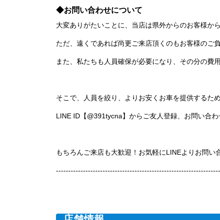
◆お問い合わせについて
大変ありがたいことに、当店は県外からのお客様か
ただ、遠くであれば尚更ご来店頂くのもお客様のご
また、私たちも人員確保が必要になり、その分の費
そこで、人員を絞り、よりお安くお車を提供するた
LINE ID【@391tycna】からご友人登録、お問
もちろんご来店も大歓迎！お気軽にLINEよりお問い
------------------------------------------------------------------
店舗情報