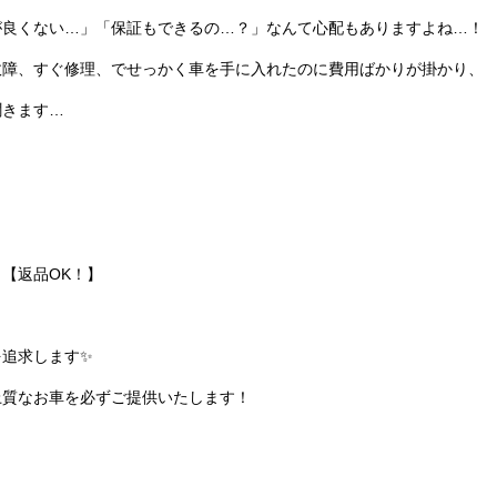
が良くない…」「保証もできるの…？」なんて心配もありますよね…！
故障、すぐ修理、でせっかく車を手に入れたのに費用ばかりが掛かり、
聞きます…
【返品OK！】
を追求します✨
上質なお車を必ずご提供いたします！