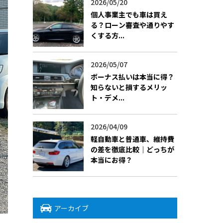
2026/05/20
個人事業主でも車は買え
る？ローン審査や通りやす
くする方...
2026/05/07
ボーナス払いは本当に得？
知らないと損するメリッ
ト・デメ...
2026/04/09
軽自動車と普通車、維持費
の差を徹底比較｜どっちが
本当にお得？
アーカイブ