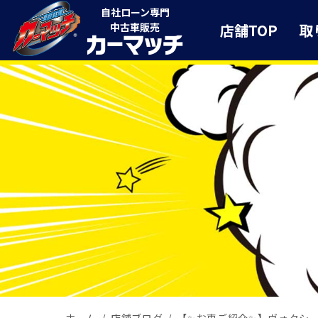
自社ローン専門
店舗TOP
取
中古車販売
ホーム
店舗ブログ
【✨お車ご紹介✨】ヴォクシー