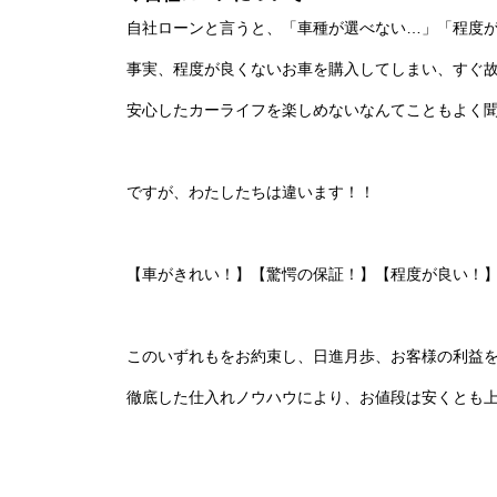
自社ローンと言うと、「車種が選べない…」「程度
事実、程度が良くないお車を購入してしまい、すぐ
安心したカーライフを楽しめないなんてこともよく
ですが、わたしたちは違います！！
【車がきれい！】【驚愕の保証！】【程度が良い！】
このいずれもをお約束し、日進月歩、お客様の利益
徹底した仕入れノウハウにより、お値段は安くとも