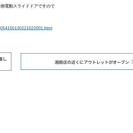
両側電動スライドドアですので
00054150130221022001.html
庫し
湘南店の近くにアウトレットがオープン