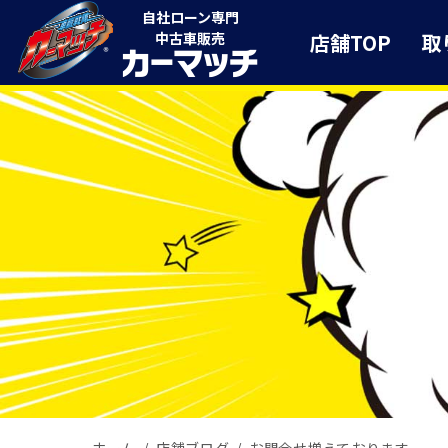
自社ローン専門
店舗TOP
取
中古車販売
ホーム
店舗ブログ
お問合せ増えております。