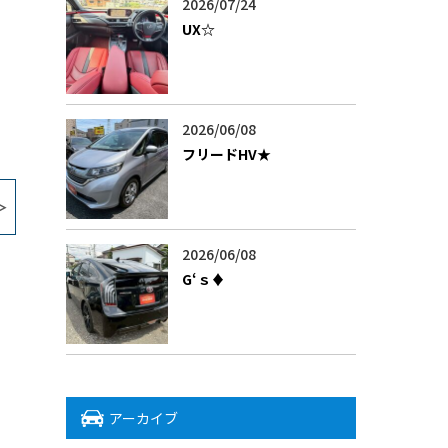
2026/07/24
UX‪☆
2026/06/08
フリードHV★
2026/06/08
G‘ｓ♦
アーカイブ