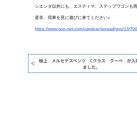
シエンタ以外にも、エスティマ、ステップワゴンも
是非、現車を見に遊びに来てください♪
https://www.goo-net.com/usedcar/spread/goo/13/7
極上 メルセデスベンツ Cクラス クーペ が入
ました。