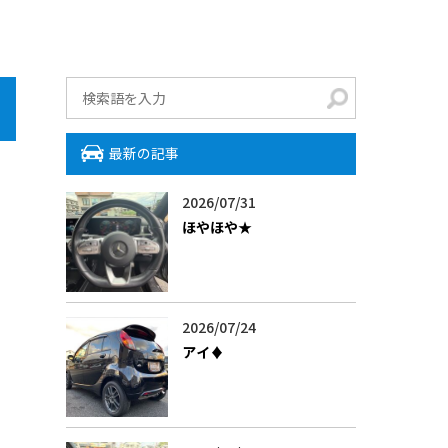
最新の記事
2026/07/31
ほやほや★
2026/07/24
アイ♦️