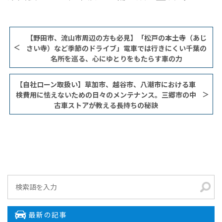
【野田市、流山市周辺の方も必見】「松戸の本土寺（あじ
さい寺）など季節のドライブ」電車では行きにくい千葉の
名所を巡る、心にゆとりをもたらす車の力
​【自社ローン取扱い】草加市、越谷市、八潮市における車
検費用に怯えないための日々のメンテナンス。三郷市の中
古車ストアが教える長持ちの秘訣
最新の記事