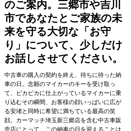
のご案内。三郷市や吉川
市であなたとご家族の未
来を守る大切な「お守
り」について、少しだけ
お話しさせてください。
中古車の購入の契約を終え、待ちに待った納
車の日。念願のマイカーのキーを受け取っ
て、ピカピカに仕上がっているマイカーに乗
り込むその瞬間、お客様の顔いっぱいに広が
る安堵と同時に希望に満ちている最高の笑
顔。カーマッチ埼玉新三郷店を含む中古車販
売店にとって、この納車の日を迎えることは