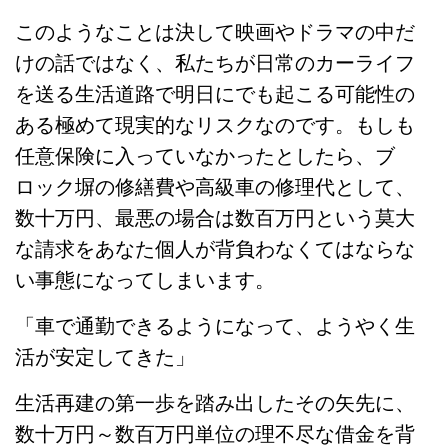
このようなことは決して映画やドラマの中だ
けの話ではなく、私たちが日常のカーライフ
を送る生活道路で明日にでも起こる可能性の
ある極めて現実的なリスクなのです。もしも
任意保険に入っていなかったとしたら、ブ
ロック塀の修繕費や高級車の修理代として、
数十万円、最悪の場合は数百万円という莫大
な請求をあなた個人が背負わなくてはならな
い事態になってしまいます。
「車で通勤できるようになって、ようやく生
活が安定してきた」
生活再建の第一歩を踏み出したその矢先に、
数十万円～数百万円単位の理不尽な借金を背