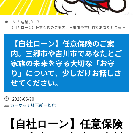
ホーム
店舗ブログ
【自社ローン】任意保険のご案内。三郷市や吉川市であなたとご家族の未来を守る大切な「お守り」について、少しだけお話しさせてください。
【自社ローン】任意保険のご案
内。三郷市や吉川市であなたとご
家族の未来を守る大切な「お守
り」について、少しだけお話しさ
せてください。
2026/06/20
カーマッチ埼玉新三郷店
【自社ローン】任意保険