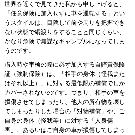
世界を近くで見てきた私から申し上げると、
「任意保険に加入せずに車を運転する」とい
うスタイルは、目隠して前や周りを把握でき
ない状態で綱渡りをすることと同じくらい、
かなり危険で無謀なギャンブルになってしま
うのです。
購入時や車検の際に必ず加入する自賠責保険
証（強制保険）は、「相手の身体（怪我また
はそれ以上）」に対する最低限の補償でしか
カバーされないのです。つまり、相手の車を
損傷させてしまったり、他人の所有物を壊し
てしまったりした場合の「対物補償」や、ご
自身の身体（怪我等）に対する「人身傷
害」、あるいはご自身の車が損傷してしまっ