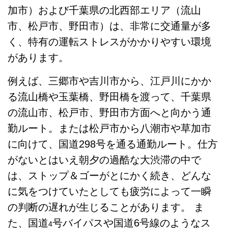
加市）および千葉県の北西部エリア（流山
市、松戸市、野田市）は、非常に交通量が多
く、特有の運転ストレスがかかりやすい環境
があります。
例えば、三郷市や吉川市から、江戸川にかか
る流山橋や玉葉橋、野田橋を渡って、千葉県
の流山市、松戸市、野田市方面へと向かう通
勤ルート。または松戸市から八潮市や草加市
に向けて、国道298号を通る通勤ルート。仕方
がないとはいえ朝夕の過酷な大渋滞の中で
は、ストップ＆ゴーがとにかく続き、どんな
に気をつけていたとしても疲労によって一瞬
の判断の遅れが生じることがあります。 ま
た、国道
号バイパスや国道6号線のようなス
4