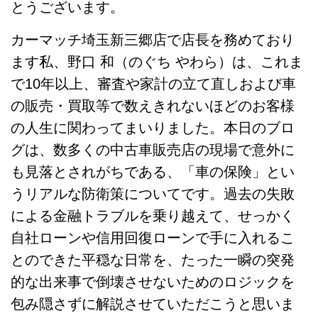
とうございます。
カーマッチ埼玉新三郷店で店長を務めており
ます私、野口 和（のぐち やわら）は、これま
で10年以上、審査や家計の立て直しおよび車
の販売・買取等で数えきれないほどのお客様
の人生に関わってまいりました。本日のブロ
グは、数多くの中古車販売店の現場で意外に
も見落とされがちである、「車の保険」とい
うリアルな防衛策についてです。過去の失敗
による金融トラブルを乗り越えて、せっかく
自社ローンや信用回復ローンで手に入れるこ
とのできた平穏な日常を、たった一瞬の突発
的な出来事で倒壊させないためのロジックを
包み隠さずに解説させていただこうと思いま