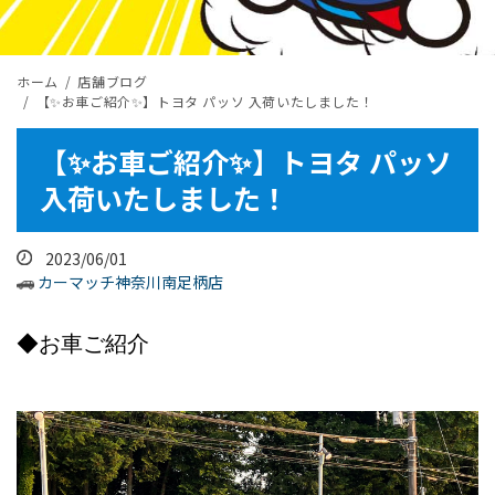
ホーム
店舗ブログ
【✨お車ご紹介✨】トヨタ パッソ 入荷いたしました！
【✨お車ご紹介✨】トヨタ パッソ
入荷いたしました！
2023/06/01
カーマッチ神奈川南足柄店
◆お車ご紹介