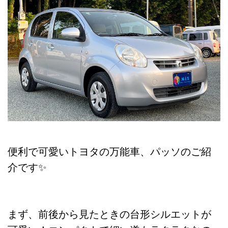
便利で可愛いトヨタの万能車、パッソのご紹
介です✨
まず、前後から見たときの台形シルエットが