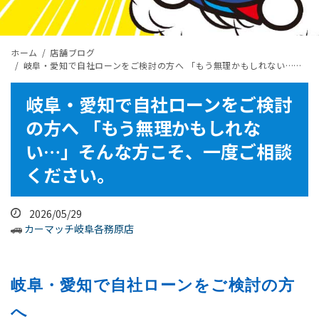
ホーム
店舗ブログ
岐阜・愛知で自社ローンをご検討の方へ 「もう無理かもしれない…」そんな方こそ、一度ご相談ください。
岐阜・愛知で自社ローンをご検討
の方へ 「もう無理かもしれな
い…」そんな方こそ、一度ご相談
ください。
2026/05/29
カーマッチ岐阜各務原店
岐阜・愛知で自社ローンをご検討の方
へ