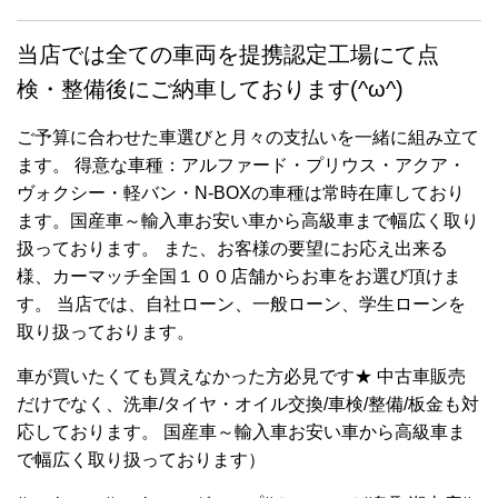
当店では全ての車両を提携認定工場にて点
検・整備後にご納車しております(^ω^)
ご予算に合わせた車選びと月々の支払いを一緒に組み立て
ます。 得意な車種：アルファード・プリウス・アクア・
ヴォクシー・軽バン・N-BOXの車種は常時在庫しており
ます。国産車～輸入車お安い車から高級車まで幅広く取り
扱っております。 また、お客様の要望にお応え出来る
様、カーマッチ全国１００店舗からお車をお選び頂けま
す。 当店では、自社ローン、一般ローン、学生ローンを
取り扱っております。
車が買いたくても買えなかった方必見です★ 中古車販売
だけでなく、洗車/タイヤ・オイル交換/車検/整備/板金も対
応しております。 国産車～輸入車お安い車から高級車ま
で幅広く取り扱っております）