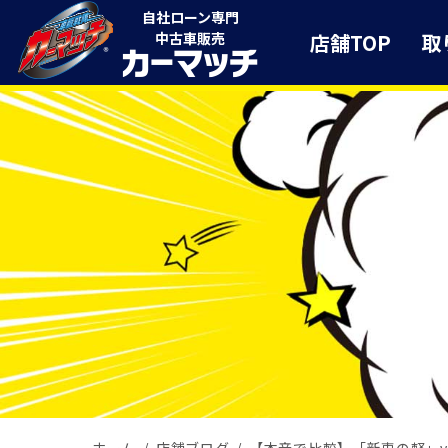
自社ローン専門
店舗TOP
取
中古車販売
ホーム
店舗ブログ
【本音で比較】「新車の軽」