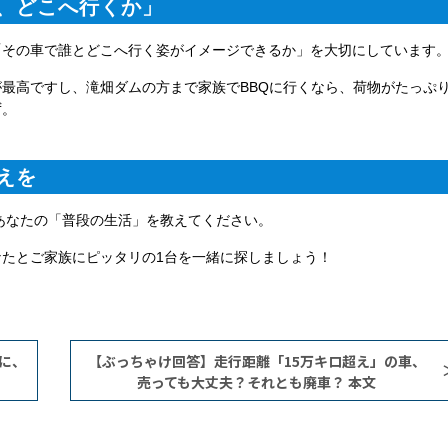
と、どこへ行くか」
「その車で誰とどこへ行く姿がイメージできるか」を大切にしています
最高ですし、滝畑ダムの方まで家族でBBQに行くなら、荷物がたっぷ
ず。
えを
あなたの「普段の生活」を教えてください。
たとご家族にピッタリの1台を一緒に探しましょう！
に、
【ぶっちゃけ回答】走行距離「15万キロ超え」の車、
売っても大丈夫？それとも廃車？ 本文