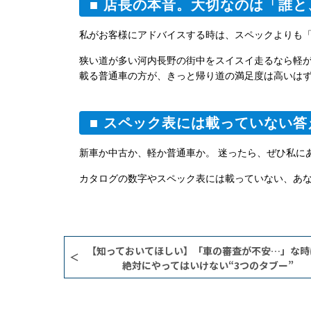
■ 店長の本音。大切なのは「誰
私がお客様にアドバイスする時は、スペックよりも
狭い道が多い河内長野の街中をスイスイ走るなら軽が
載る普通車の方が、きっと帰り道の満足度は高いは
■ スペック表には載っていない答
新車か中古か、軽か普通車か。 迷ったら、ぜひ私に
カタログの数字やスペック表には載っていない、あな
【知っておいてほしい】「車の審査が不安…」な時
絶対にやってはいけない“3つのタブー”