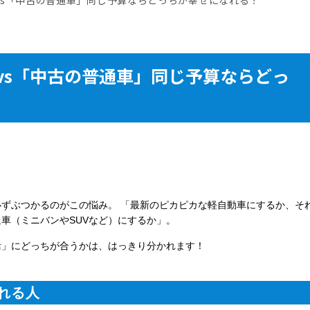
vs「中古の普通車」同じ予算ならどっ
。
必ずぶつかるのがこの悩み。
「最新のピカピカな軽自動車にするか、そ
車（ミニバンやSUVなど）にするか」。
活」にどっちが合うかは、はっきり分かれます！
れる人