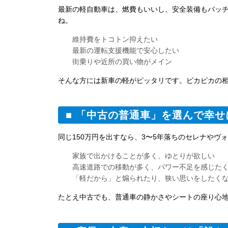
最新の軽自動車は、燃費もいいし、安全装備もバッ
ね。
維持費をトコトン抑えたい
最新の運転支援機能で安心したい
街乗りや近所の買い物がメイン
そんな方には新車の軽がピッタリです。ピカピカの
■ 「中古の普通車」を選んで幸
同じ150万円を出すなら、3〜5年落ちのセレナや
家族で出かけることが多く、ゆとりが欲しい
高速道路での移動が多く、パワー不足を感じた
「軽だから」と煽られたり、狭い思いをしたく
たとえ中古でも、普通車の静かさやシートの座り心