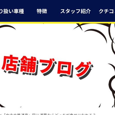
り扱い車種
特徴
スタッフ紹介
クチコ
vs「中古の普通車」同じ予算ならどっちが幸せになれる？