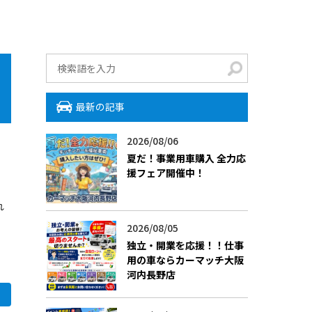
最新の記事
2026/08/06
夏だ！事業用車購入 全力応
援フェア開催中！
れ
2026/08/05
独立・開業を応援！！仕事
用の車ならカーマッチ大阪
河内長野店