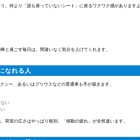
チリ。何より「誰も座っていないシート」に座るワクワク感があります
相棒と過ごす毎日は、間違いなく気分を上げてくれます。
せになれる人
ヴォクシー、あるいはプリウスなどの普通車も手が届きます。
くない
ない
地、荷室の広さはやっぱり格別。「移動の疲れ」が全然違います。