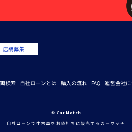
店舗募集
両検索
自社ローンとは
購入の流れ
FAQ
運営会社に
ー
© Car Match
自社ローンで中古車をお値打ちに販売するカーマッチ