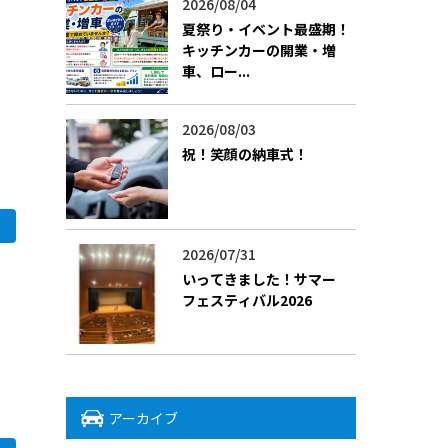
2026/08/04
よ
夏祭り・イベント最盛期！
キッチンカーの開業・増
車、ロー...
2026/08/03
​祝！笑顔の納車式！
2026/07/31
いってきました！サマー
フェスティバル2026
アーカイブ