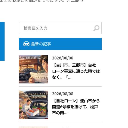
最新の記事
2026/08/08
【吉川市、三郷市】自社
ローン審査に通った時では
なく、「...
2026/08/08
【自社ローン】流山市から
国道6号線を抜けて、松戸
市の南...