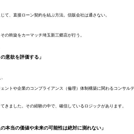
通じて、直接ローン契約を結ぶ方法。信販会社は通さない。
。その斡旋をカーマッチ埼玉新三郷店が行う。
、
らの意欲を評価する」
え、
ジェントや企業のコンプライアンス（倫理）体制構築に関わるコンサル
してきました。その経験の中で、確信しているロジックがあります。
人の本当の価値や未来の可能性は絶対に測れない」