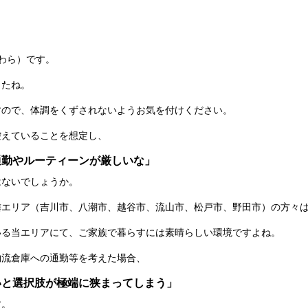
わら）です。
したね。
すので、体調をくずされないようお気を付けください。
控えていることを想定し、
通勤やルーティーンが厳しいな」
はないでしょうか。
隣エリア（吉川市、八潮市、越谷市、流山市、松戸市、野田市）の方々
いる当エリアにて、ご家族で暮らすには素晴らしい環境ですよね。
物流倉庫への通勤等を考えた場合、
いと選択肢が極端に狭まってしまう」
す。