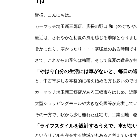
皆様、こんにちは。
カーマッチ埼玉新三郷店、店長の野口 和（のぐち や
最近は、さわやかな初夏の風を感じる季節となりま
暑かったり、寒かったり・・・寒暖差のある時期で
さて、これからの季節は梅雨、そして真夏の猛暑が
「やはり自分の生活には車がないと、毎日の
と、中古車探しを本格的に考え始める方も多いので
カーマッチ埼玉新三郷店がある三郷市をはじめ、近
大型ショッピングモールや大きな公園等が充実して
その一方で、駅から少し離れた住宅街、工業団地、
「ライフスタイルを設計するうえで、車がな
というリアルも存在する地域でもあると考えていま