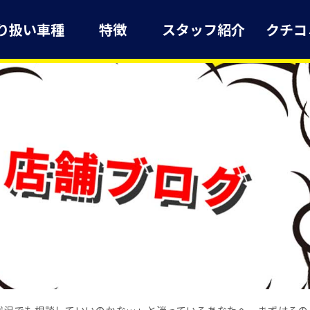
り扱い車種
特徴
スタッフ紹介
クチコ
状況でも相談していいのかな…」と迷っているあなたへ。まずはその