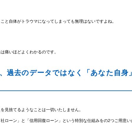
ること自体がトラウマになってしまっても無理はないですよね。
」
には痛いほどよくわかるのです。
は、過去のデータではなく「あなた自身
たを見捨てるようなことは一切いたしません。
社ローン」と「信用回復ローン」という特別な仕組みをの2つご用意い