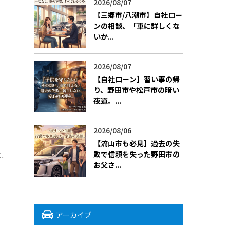
2026/08/07
【三郷市/八潮市】自社ロー
ンの相談、「車に詳しくな
いか...
2026/08/07
【自社ローン】習い事の帰
り、野田市や松戸市の暗い
夜道。...
2026/08/06
【流山市も必見】過去の失
敗で信頼を失った野田市の
は、
お父さ...
アーカイブ