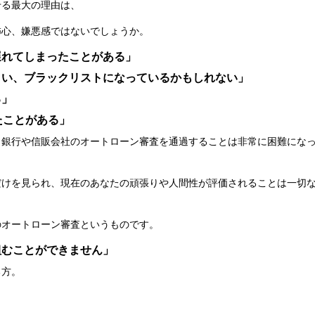
せる最大の理由は、
怖心、嫌悪感ではないでしょうか。
遅れてしまったことがある」
まい、ブラックリストになっているかもしれない」
る」
たことがある」
、銀行や信販会社のオートローン審査を通過することは非常に困難にな
だけを見られ、現在のあなたの頑張りや人間性が評価されることは一切
のオートローン審査というものです。
組むことができません」
る方。