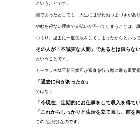
ということです。
誰であったとしても、人生には思わぬつまづきがあ
やむを得ない理由で支払いが滞ってしまうことは、
つまり、過去に一度失敗をしてしまったからといっ
その人が「不誠実な人間」であるとは限らな
ということです。
カーマッチ埼玉新三郷店が審査を行う際に最も重要
「過去に何があったか」
ではなく、
「今現在、定期的にお仕事をして収入を得て
「これからしっかりと生活を立て直し、前を
この2点だけなのです。