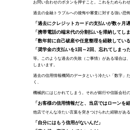
お問い合わせのボタンを押すこと。これをためらわ
過去の金融トラブルへの後悔や審査に対する強い恐
「過去にクレジットカードの支払いが数ヶ月
「携帯電話の端末代の分割払いを滞納してし
「数年前に自己破産や任意整理を経験してい
「奨学金の支払いを1回～2回、忘れてしまっ
等。このような過去の失敗（ご事情）がある場合は
しまいます。
過去の信用情報機関のデータという冷たい「数字」
く、
機械的にはじかれてしまう。それが銀行や信販会社
「お客様の信用情報だと、当店ではローンを
他店でそんな冷たい言葉を突きつけられた経験があ
「自分にはもう信用がないんだ」