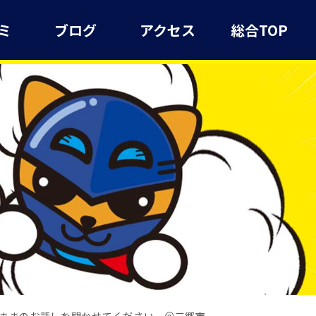
ミ
ブログ
アクセス
総合TOP
ままのお話しを聞かせてください。＠三郷市​