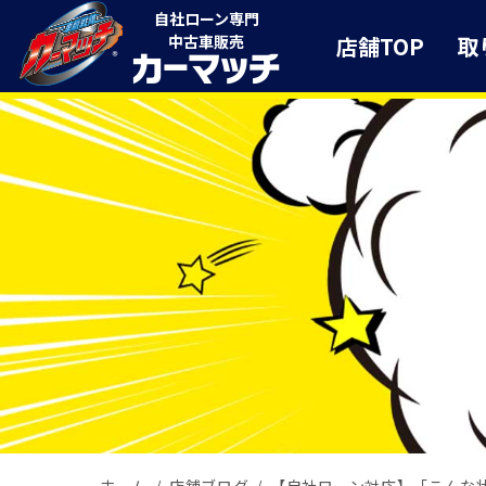
自社ローン専門
店舗TOP
取
中古車販売
ホーム
店舗ブログ
【自社ローン対応】「こんな