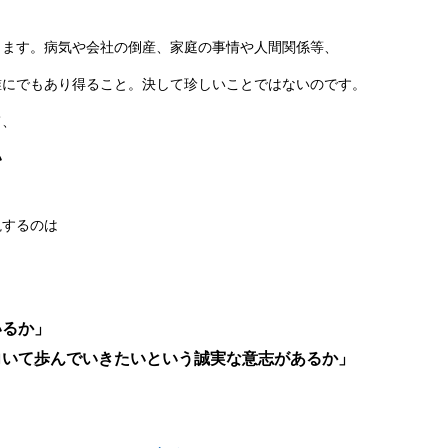
ります。病気や会社の倒産、家庭の事情や人間関係等、
誰にでもあり得ること。決して珍しいことではないのです。
て、
い
視するのは
いるか」
向いて歩んでいきたいという誠実な意志があるか」