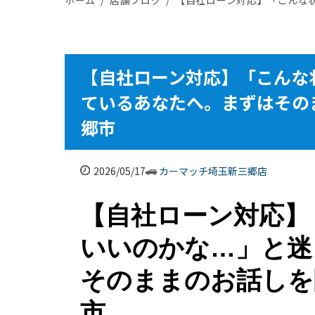
【自社ローン対応】「こんな
ているあなたへ。まずはその
郷市​
2026/05/17
カーマッチ埼玉新三郷店
【自社ローン対応】
いいのかな…」と迷
そのままのお話しを
市