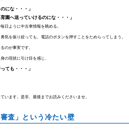
るのにな・・・」
保育園へ送っていけるのにな・・・」
で毎日ように中古車情報を眺める。
と勇気を振り絞っても、電話のボタンを押すことをためらってしまう。
ゃるのが事実です。
自身の現状に引け目を感じ、
行っても・・・」
」
えています。是非、最後までお読みくださいませ。
「審査」という冷たい壁