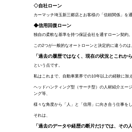
◇自社ローン
カーマッチ埼玉新三郷店とお客様の「信頼関係」を
◆信用回復ローン
独自の柔軟な基準を持つ保証会社を通すローン契約
この2つが一般的なオートローンと決定的に違うのは
「過去の履歴ではなく、現在の状況とこれか
という点です。
私はこれまで、自動車業界での10年以上の経験に加
ヘッドハンティング型（サーチ型）の人材紹介エー
ング等、
様々な角度から「人」と「信用」に向き合う仕事を
それは、
「過去のデータや経歴の断片だけでは、その