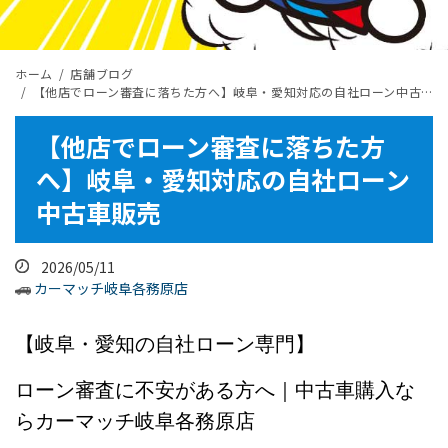
ホーム
店舗ブログ
【他店でローン審査に落ちた方へ】岐阜・愛知対応の自社ローン中古車販売
【他店でローン審査に落ちた方
へ】岐阜・愛知対応の自社ローン
中古車販売
2026/05/11
カーマッチ岐阜各務原店
【岐阜・愛知の自社ローン専門】
ローン審査に不安がある方へ｜中古車購入な
らカーマッチ岐阜各務原店