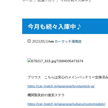
今月も続々入庫中♪
2023/05/14
カーマッチ湘南店
プリウス こちらは安心のメインバッテリー交換済
https://car-match.jp/japanese/toyota/etcb-ja/
機関類良好の激安ステラ
https://car-match.jp/japanese/subaru/customwdetc/