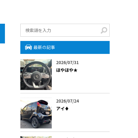
最新の記事
2026/07/31
ほやほや★
2026/07/24
アイ♦️