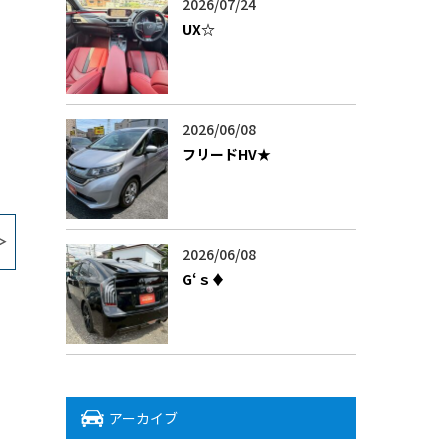
2026/07/24
UX‪☆
2026/06/08
フリードHV★
2026/06/08
G‘ｓ♦
アーカイブ