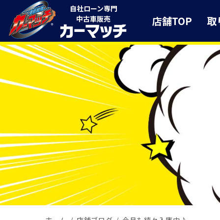
自社ローン専門
店舗TOP
取
中古車販売
ホーム
店舗ブログ
今月も続々入庫中♪