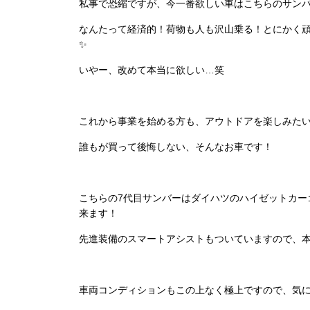
私事で恐縮ですが、今一番欲しい車はこちらのサンバ
なんたって経済的！荷物も人も沢山乗る！とにかく
✨
いやー、改めて本当に欲しい…笑
これから事業を始める方も、アウトドアを楽しみた
誰もが買って後悔しない、そんなお車です！
こちらの7代目サンバーはダイハツのハイゼットカー
来ます！
先進装備のスマートアシストもついていますので、
車両コンディションもこの上なく極上ですので、気