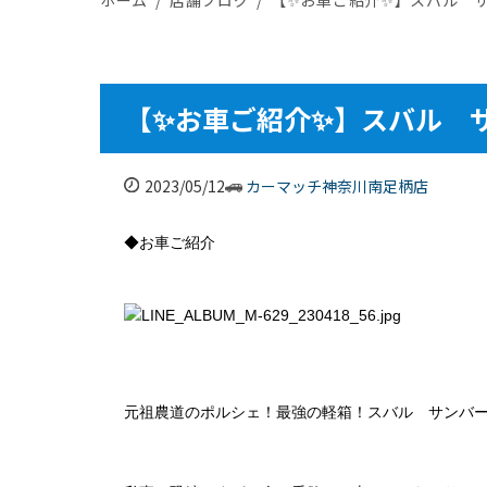
【✨お車ご紹介✨】スバル 
2023/05/12
カーマッチ神奈川南足柄店
◆お車ご紹介
元祖農道のポルシェ！最強の軽箱！スバル サンバ