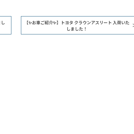
まし
【✨お車ご紹介✨】トヨタ クラウンアスリート 入荷いた
しました！