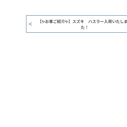
【✨お車ご紹介✨】スズキ ハスラー入荷いたし
た！