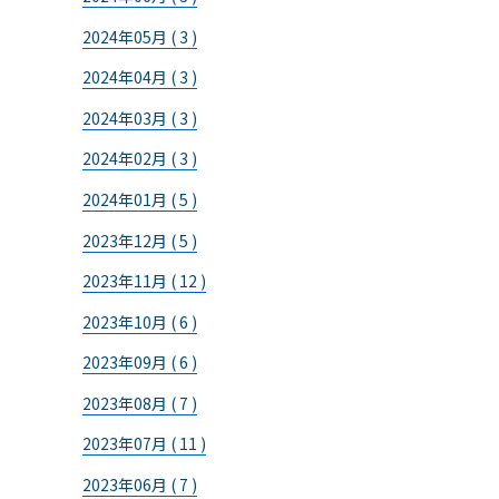
2024年05月 ( 3 )
2024年04月 ( 3 )
2024年03月 ( 3 )
2024年02月 ( 3 )
2024年01月 ( 5 )
2023年12月 ( 5 )
2023年11月 ( 12 )
2023年10月 ( 6 )
2023年09月 ( 6 )
2023年08月 ( 7 )
2023年07月 ( 11 )
2023年06月 ( 7 )