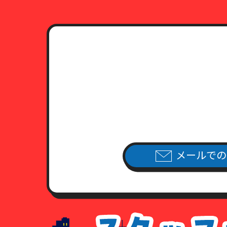
メールでの