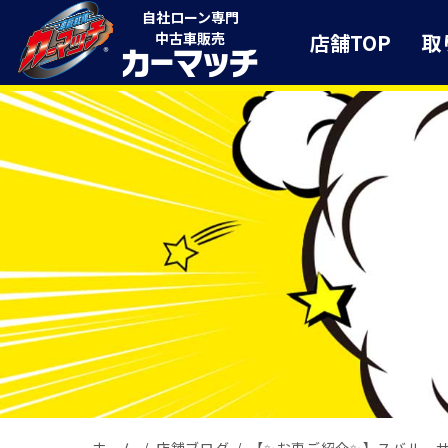
自社ローン専門
店舗TOP
取
中古車販売
ホーム
店舗ブログ
【✨お車ご紹介✨】スバル サ