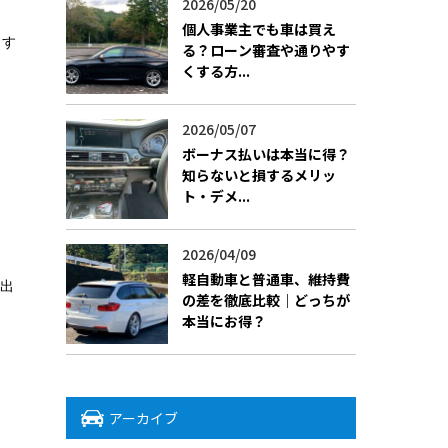
2026/05/20
個人事業主でも車は買え
ます
る？ローン審査や通りやす
くする方...
2026/05/07
ボーナス払いは本当に得？
知らないと損するメリッ
ト・デメ...
2026/04/09
軽自動車と普通車、維持費
て出
の差を徹底比較｜どっちが
本当にお得？
アーカイブ