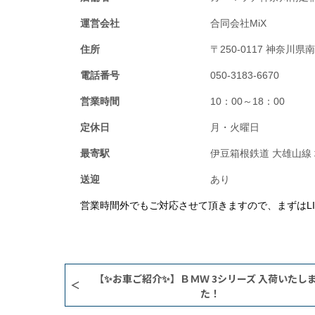
運営会社
合同会社MiX
住所
〒250-0117 神奈川県
電話番号
050-3183-6670
営業時間
10：00～18：00
定休日
月・火曜日
最寄駅
伊豆箱根鉄道 大雄山線
送迎
あり
営業時間外でもご対応させて頂きますので、まずはL
【✨お車ご紹介✨】ＢＭＷ 3シリーズ 入荷いたし
た！