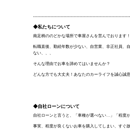
------------------------------------------------------------------
◆私たちについて
南足柄ののどかな場所で車屋さんを営んでおります！
転職直後、勤続年数が少ない、自営業、非正社員、
ない、、、
そんな理由でお車を諦めてはいませんか？
どんな方でも大丈夫！あなたのカーライフを誠心誠
◆自社ローンについて
自社ローンと言うと、「車種が選べない…」「程度
事実、程度が良くないお車を購入してしまい、すぐ