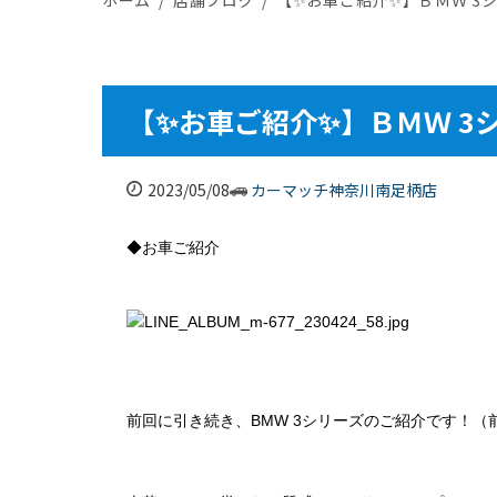
【✨お車ご紹介✨】ＢＭＷ 3
2023/05/08
カーマッチ神奈川南足柄店
◆お車ご紹介
前回に引き続き、BMW 3シリーズのご紹介です！