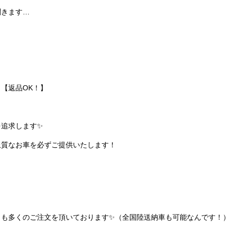
聞きます…
【返品OK！】
を追求します✨
上質なお車を必ずご提供いたします！
らも多くのご注文を頂いております✨（全国陸送納車も可能なんです！）