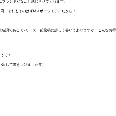
ムブランドだな…と感じさせてくれます。
車両、それもそのはずMスポーツモデルだから！
代名詞である3シリーズ！前投稿に詳しく書いてありますが、こんなお
どうぞ！
い出して書き上げました笑）