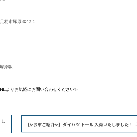
南足柄市塚原3042-1
 塚原駅
INEよりお気軽にお問い合わせください✨
まし
【✨お車ご紹介✨】ダイハツ トール 入荷いたしました！