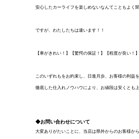
安心したカーライフを楽しめないなんてこともよく
ですが、わたしたちは違います！！
【車がきれい！】【驚愕の保証！】【程度が良い！】
このいずれもをお約束し、日進月歩、お客様の利益
徹底した仕入れノウハウにより、お値段は安くとも
◆お問い合わせについて
大変ありがたいことに、当店は県外からのお客様か