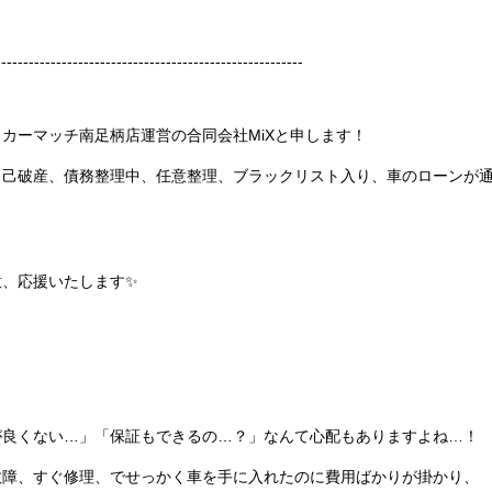
--------------------------------------------------------
カーマッチ南足柄店運営の合同会社MiXと申します！
自己破産、債務整理中、任意整理、ブラックリスト入り、車のローンが
意、応援いたします✨
が良くない…」「保証もできるの…？」なんて心配もありますよね…！
故障、すぐ修理、でせっかく車を手に入れたのに費用ばかりが掛かり、