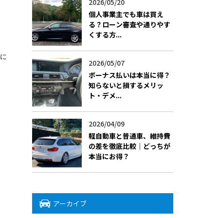
2026/05/20
個人事業主でも車は買え
る？ローン審査や通りやす
くする方...
得に
2026/05/07
ボーナス払いは本当に得？
知らないと損するメリッ
ト・デメ...
2026/04/09
軽自動車と普通車、維持費
の差を徹底比較｜どっちが
本当にお得？
アーカイブ