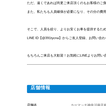
ただ、遠くであれば尚更ご来店頂くのもお客様のご
また、私たちも人員確保が必要になり、その分の費
そこで、人員を絞り、よりお安くお車を提供するた
LINE ID【@391tycna】からご友人登録、お問
もちろんご来店も大歓迎！お気軽にLINEよりお問い
------------------------------------------------------------------
店舗情報
店舗名
カーマッチ神奈川南足