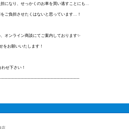
負担になり、せっかくのお車を買い逃すことにも…
用をご負担させたくはないと思っています…！
め、オンライン商談にてご案内しております✨
い合わせをお願いいたします！
合わせ下さい！
--------------------------------------------------------
柄店