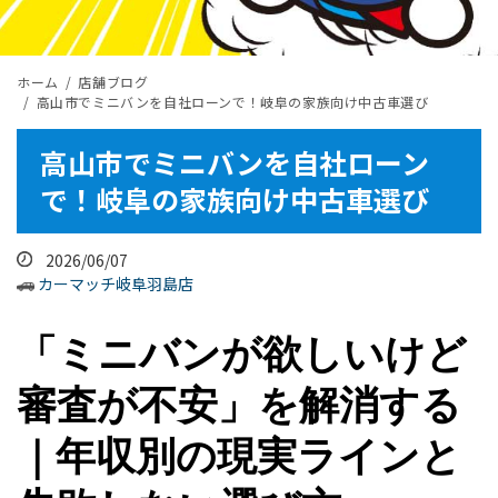
ホーム
店舗ブログ
高山市でミニバンを自社ローンで！岐阜の家族向け中古車選び
高山市でミニバンを自社ローン
で！岐阜の家族向け中古車選び
2026/06/07
カーマッチ岐阜羽島店
「ミニバンが欲しいけど
審査が不安」を解消する
｜年収別の現実ラインと