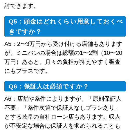
討できます。
Q5：頭金はどれくらい用意しておくべ
きですか？
A5：2〜3万円から受け付ける店舗もあります
が、ミニバンの場合は総額の1〜2割（10〜20
万円）あると、月々の負担が抑えやすく審査
にもプラスです。
Q6：保証人は必須ですか？
A6：店舗や条件によりますが、「原則保証人
不要」「条件次第で保証人なしプランあり」
とする岐阜の自社ローン店もあります。収入
が不安定な場合は保証人を求められることも