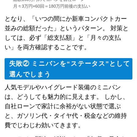
月々3万円×60回＝180万円前後の支払い
となり、「いつの間にか新車コンパクトカー
並みの総額だった」というパターン。 対策と
しては、必ず「総支払額」と「月々の支払
い」を両方確認することです。
失敗② ミニバンを“ステータス”として
選んでしまう
人気モデルやハイグレード装備のミニバン
は、どうしても魅力的に見えます。 しかし、
自社ローンで家計に余裕がない状態で選ぶ
と、ガソリン代・タイヤ代・税金などの維持
費でじわじわ効いてきます。