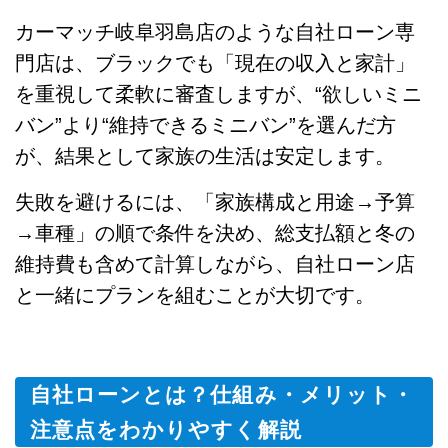
カーマッチ岐阜羽島店のような自社ローン専
門店は、ブラックでも「現在の収入と家計」
を重視して柔軟に審査しますが、“欲しいミニ
バン”より“維持できるミニバン”を選んだ方
が、結果として家族の生活は安定します。
失敗を避けるには、「家族構成と用途→予算
→車種」の順で条件を決め、総支払額と冬の
維持費も含めて計算しながら、自社ローン店
と一緒にプランを組むことが大切です。
自社ローンとは？仕組み・メリット・
注意点をわかりやすく解説