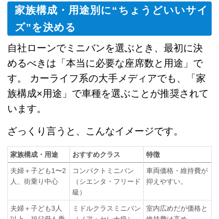
家族構成・用途別に“ちょうどいいサイ
ズ”を決める
自社ローンでミニバンを選ぶとき、最初に決
めるべきは「本当に必要な座席数と用途」で
す。 カーライフ系の大手メディアでも、「家
族構成×用途」で車種を選ぶことが推奨されて
います。
ざっくり言うと、こんなイメージです。
家族構成・用途
おすすめクラス
特徴
夫婦＋子ども1〜2
コンパクトミニバン
車両価格・維持費が
人、街乗り中心
（シエンタ・フリード
抑えやすい。
級）
夫婦＋子ども3人
ミドルクラスミニバン
室内広めだが価格と