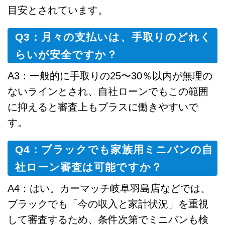
目安とされています。
Q3：月々の支払いは、手取りのどれく
らいが安全ですか？
A3：一般的に手取りの25〜30％以内が無理の
ないラインとされ、自社ローンでもこの範囲
に抑えると審査上もプラスに働きやすいで
す。
Q4：ブラックでも家族用ミニバンの自
社ローン審査は可能ですか？
A4：はい。カーマッチ岐阜羽島店などでは、
ブラックでも「今の収入と家計状況」を重視
して審査するため、条件次第でミニバンも検