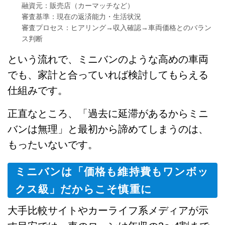
融資元：販売店（カーマッチなど）
審査基準：現在の返済能力・生活状況
審査プロセス：ヒアリング→収入確認→車両価格とのバラン
ス判断
という流れで、ミニバンのような高めの車両
でも、家計と合っていれば検討してもらえる
仕組みです。
正直なところ、「過去に延滞があるからミニ
バンは無理」と最初から諦めてしまうのは、
もったいないです。
ミニバンは「価格も維持費もワンボッ
クス級」だからこそ慎重に
大手比較サイトやカーライフ系メディアが示