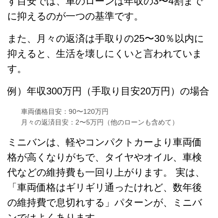
す目安では、車のローンは年収の3〜4割まで
に抑えるのが一つの基準です。
また、月々の返済は手取りの25〜30％以内に
抑えると、生活を壊しにくいと言われていま
す。
例）年収300万円（手取り目安20万円）の場合
車両価格目安：90〜120万円
月々の返済目安：2〜5万円（他のローンも含めて）
ミニバンは、軽やコンパクトカーより車両価
格が高くなりがちで、タイヤやオイル、車検
代などの維持費も一回り上がります。 実は、
「車両価格はギリギリ通ったけれど、数年後
の維持費で息切れする」パターンが、ミニバ
ンではよくあります。