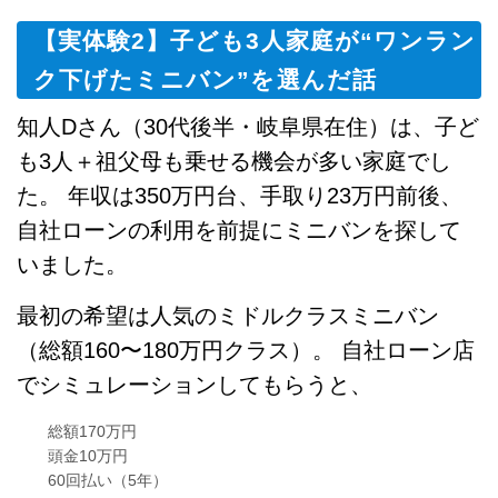
【実体験2】子ども3人家庭が“ワンラン
ク下げたミニバン”を選んだ話
知人Dさん（30代後半・岐阜県在住）は、子ど
も3人＋祖父母も乗せる機会が多い家庭でし
た。 年収は350万円台、手取り23万円前後、
自社ローンの利用を前提にミニバンを探して
いました。
最初の希望は人気のミドルクラスミニバン
（総額160〜180万円クラス）。 自社ローン店
でシミュレーションしてもらうと、
総額170万円
頭金10万円
60回払い（5年）