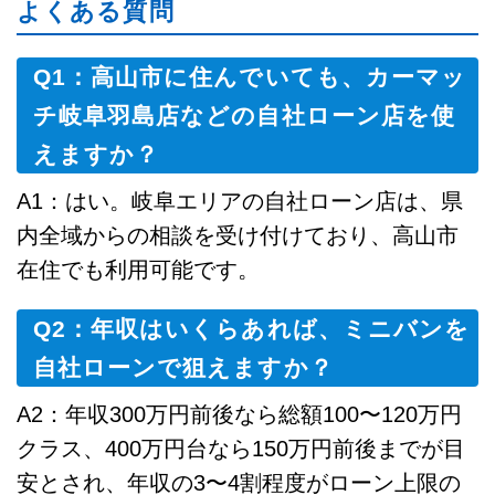
よくある質問
Q1：高山市に住んでいても、カーマッ
チ岐阜羽島店などの自社ローン店を使
えますか？
A1：はい。岐阜エリアの自社ローン店は、県
内全域からの相談を受け付けており、高山市
在住でも利用可能です。
Q2：年収はいくらあれば、ミニバンを
自社ローンで狙えますか？
A2：年収300万円前後なら総額100〜120万円
クラス、400万円台なら150万円前後までが目
安とされ、年収の3〜4割程度がローン上限の