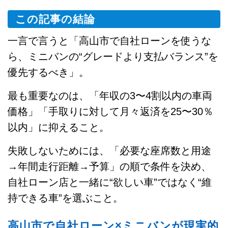
この記事の結論
一言で言うと「高山市で自社ローンを使うな
ら、ミニバンの“グレードより支払バランス”を
優先するべき」。
最も重要なのは、「年収の3〜4割以内の車両
価格」「手取りに対して月々返済を25〜30％
以内」に抑えること。
失敗しないためには、「必要な座席数と用途
→年間走行距離→予算」の順で条件を決め、
自社ローン店と一緒に“欲しい車”ではなく“維
持できる車”を選ぶこと。
高山市で自社ローン×ミニバンが現実的