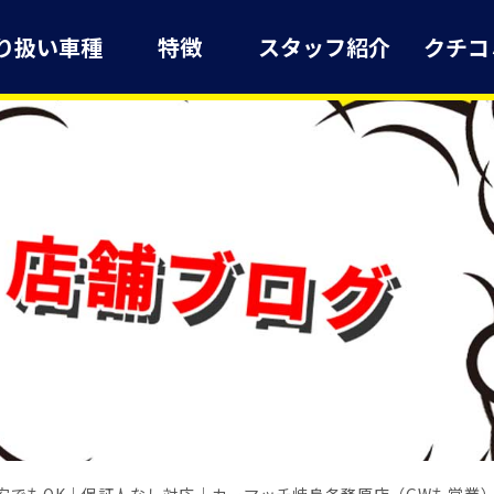
り扱い車種
特徴
スタッフ紹介
クチコ
安でもOK｜保証人なし対応｜カーマッチ岐阜各務原店（GWも営業