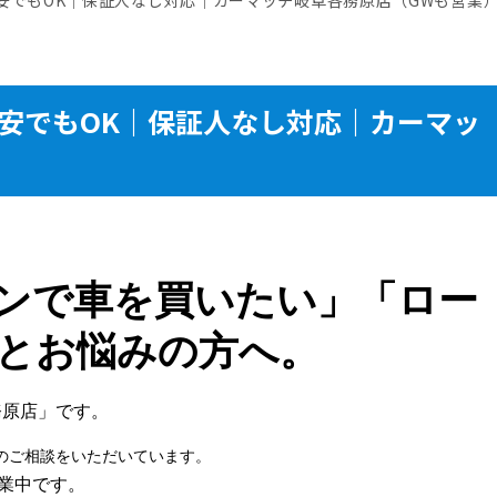
不安でもOK｜保証人なし対応｜カーマッ
）
ンで車を買いたい」「ロー
とお悩みの方へ。
務原店」です。
のご相談をいただいています。
業中です。