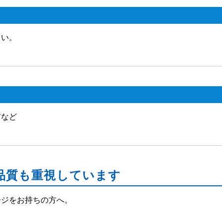
さい。
市など
品質も重視しています
ージをお持ちの方へ。