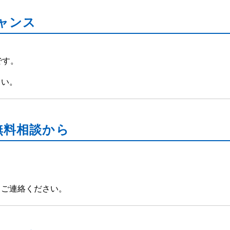
ャンス
です。
さい。
無料相談から
てご連絡ください。