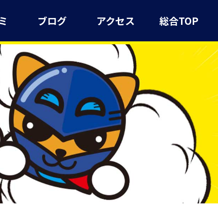
ミ
ブログ
アクセス
総合TOP
）