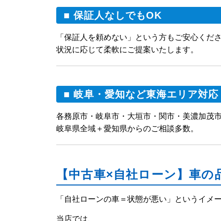
■ 保証人なしでもOK
「保証人を頼めない」という方もご安心くだ
状況に応じて柔軟にご提案いたします。
■ 岐阜・愛知など東海エリア対応
各務原市・岐阜市・大垣市・関市・美濃加茂
岐阜県全域＋愛知県からのご相談多数。
【中古車×自社ローン】車の
「自社ローンの車＝状態が悪い」というイメ
当店では、