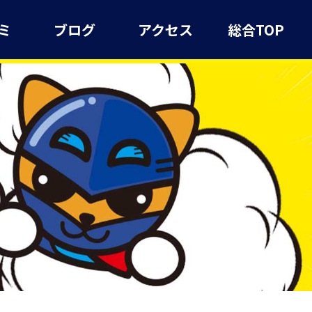
ミ
ブログ
アクセス
総合TOP
】