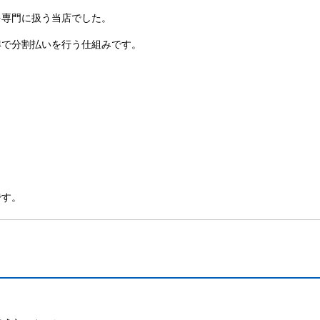
を専門に扱う当店でした。
準で分割払いを行う仕組みです。
です。