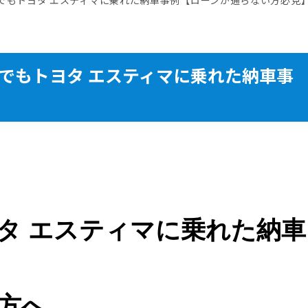
でもトヨタ エスティマに乗れた納車事
】
】
タ エスティマに乗れた納車
方へ