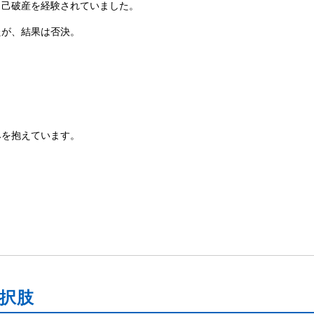
自己破産を経験されていました。
たが、結果は否決。
みを抱えています。
選択肢