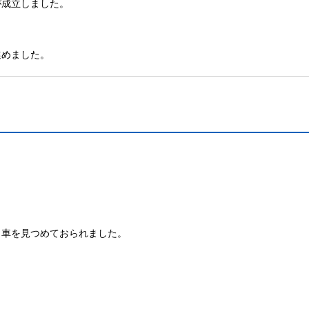
が成立しました。
進めました。
く車を見つめておられました。