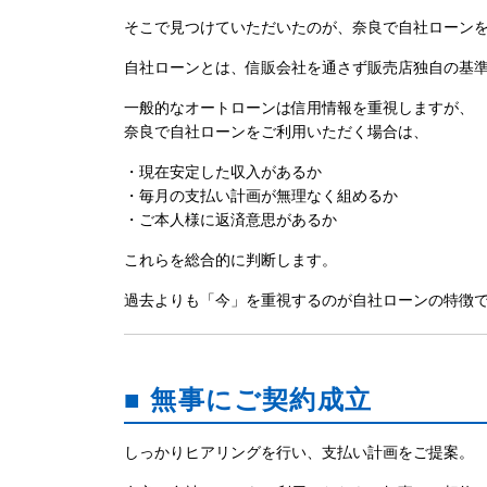
そこで見つけていただいたのが、奈良で自社ローン
自社ローンとは、信販会社を通さず販売店独自の基
一般的なオートローンは信用情報を重視しますが、
奈良で自社ローンをご利用いただく場合は、
・現在安定した収入があるか
・毎月の支払い計画が無理なく組めるか
・ご本人様に返済意思があるか
これらを総合的に判断します。
過去よりも「今」を重視するのが自社ローンの特徴
■ 無事にご契約成立
しっかりヒアリングを行い、支払い計画をご提案。