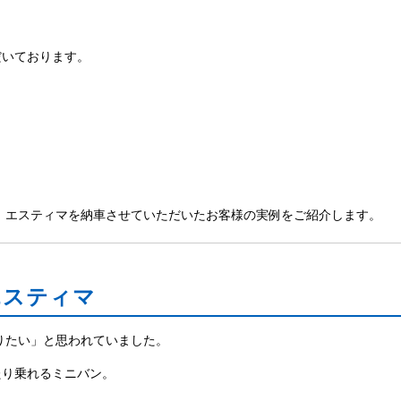
だいております。
 エスティマを納車させていただいたお客様の実例をご紹介します。
エスティマ
りたい」と思われていました。
たり乗れるミニバン。