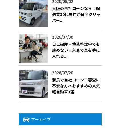
2026/08/02
大阪の自社ローンなら！配
送業30代男性が日産クリッ
パー...
2026/07/30
自己破産・債務整理中でも
諦めない！奈良で車を手に
入れる...
2026/07/28
奈良で自社ローン！審査に
不安な方へおすすめの人気
軽自動車3選
アーカイブ