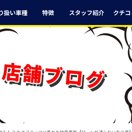
り扱い車種
特徴
スタッフ紹介
クチコ
でもトヨタ エスティマに乗れた納車事例【ローンが通らない方必見