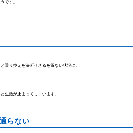
そうです。
ると乗り換えを決断せざるを得ない状況に。
いと生活が止まってしまいます。
が通らない