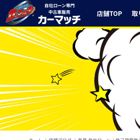
自社ローン専門
店舗TOP
取
中古車販売
ホーム
店舗ブログ
奈良 自社ローン｜自己破産後