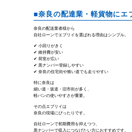
■奈良の配達業・軽貨物にエ
奈良の配送業者様から
自社ローンでエブリイを選ばれる理由はシンプル。
✔ 小回りがきく
✔ 維持費が安い
✔ 荷室が広い
✔ 黒ナンバー登録しやすい
✔ 奈良の住宅街や狭い道でも走りやすい
特に奈良は
細い道・坂道・旧市街が多く、
軽バンの使いやすさが重要。
その点エブリイは
奈良の現場にぴったりです。
自社ローンで初期費用を抑えつつ、
黒ナンバーで収入につなげたい方におすすめです。