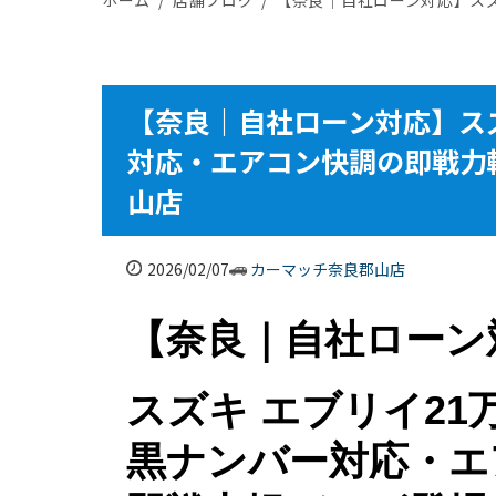
【奈良｜自社ローン対応】スズ
対応・エアコン快調の即戦力
山店
2026/02/07
カーマッチ奈良郡山店
【奈良｜自社ローン
スズキ エブリイ21
黒ナンバー対応・エ