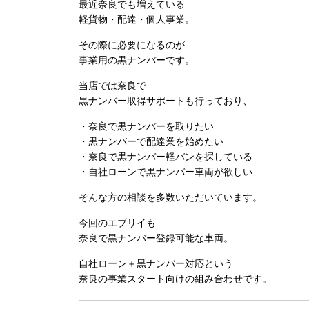
最近奈良でも増えている
軽貨物・配達・個人事業。
その際に必要になるのが
事業用の
黒ナンバー
です。
当店では奈良で
黒ナンバー取得サポートも行っており、
・奈良で黒ナンバーを取りたい
・黒ナンバーで配達業を始めたい
・奈良で黒ナンバー軽バンを探している
・自社ローンで黒ナンバー車両が欲しい
そんな方の相談を多数いただいています。
今回のエブリイも
奈良で黒ナンバー登録可能な車両。
自社ローン＋黒ナンバー対応という
奈良の事業スタート向けの組み合わせです。