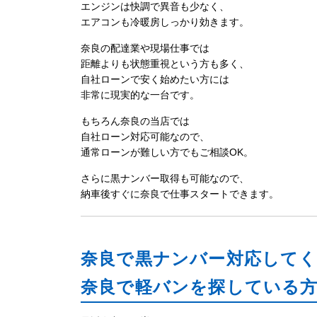
エンジンは快調で異音も少なく、
エアコンも冷暖房しっかり効きます。
奈良の配達業や現場仕事では
距離よりも状態重視という方も多く、
自社ローンで安く始めたい方には
非常に現実的な一台です。
もちろん奈良の当店では
自社ローン対応可能なので、
通常ローンが難しい方でもご相談OK。
さらに黒ナンバー取得も可能なので、
納車後すぐに奈良で仕事スタートできます。
奈良で黒ナンバー対応して
奈良で軽バンを探している