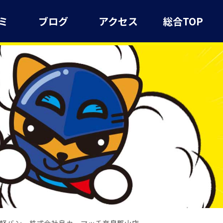
ミ
ブログ
アクセス
総合TOP
力軽バン 株式会社泉カーマッチ奈良郡山店