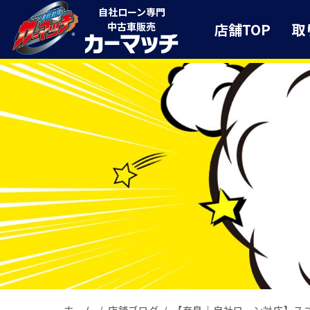
自社ローン専門
店舗TOP
取
中古車販売
ホーム
店舗ブログ
【奈良｜自社ローン対応】ス