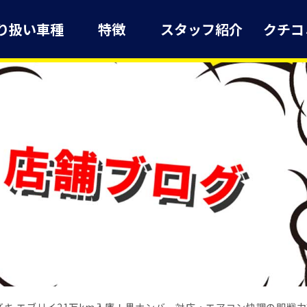
り扱い車種
特徴
スタッフ紹介
クチコ
ズキ エブリイ21万km入庫！黒ナンバー対応・エアコン快調の即戦