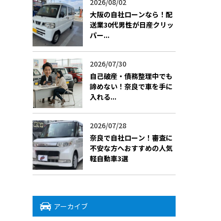
2026/08/02
大阪の自社ローンなら！配
送業30代男性が日産クリッ
パー...
2026/07/30
自己破産・債務整理中でも
諦めない！奈良で車を手に
入れる...
2026/07/28
奈良で自社ローン！審査に
不安な方へおすすめの人気
軽自動車3選
アーカイブ