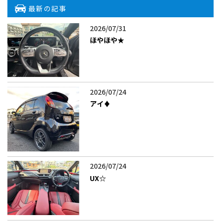
最新の記事
2026/07/31
ほやほや★
2026/07/24
アイ♦️
2026/07/24
UX‪☆