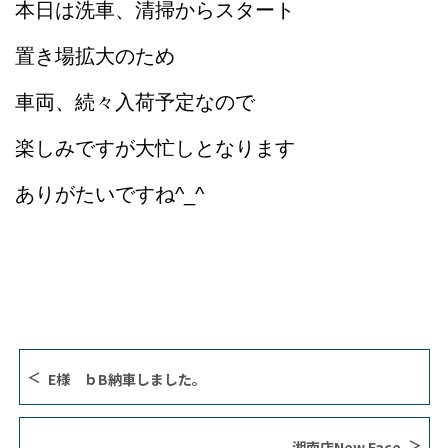
本日は洗車、清掃からスタート
置き場拡大のため
車両、続々入荷予定なので
楽しみですが大忙しとなります
ありがたいですね^_^
E様 ｂB納車しました。
湘南店New Face