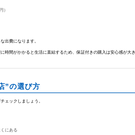
円）
きな出費になります。
理に時間がかかると生活に直結するため、保証付きの購入は安心感が大
お店”の選び方
ずチェックしましょう。
近くにある