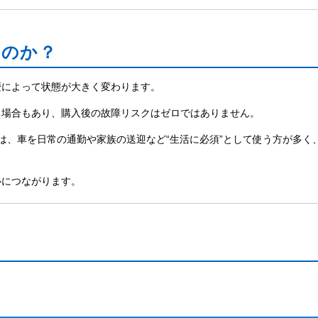
なのか？
歴によって状態が大きく変わります。
る場合もあり、購入後の故障リスクはゼロではありません。
は、車を日常の通勤や家族の送迎など“生活に必須”として使う方が多く
心につながります。
う