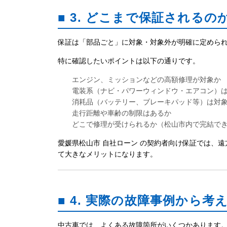
■ 3. どこまで保証される
保証は「部品ごと」に対象・対象外が明確に定めら
特に確認したいポイントは以下の通りです。
エンジン、ミッションなどの高額修理が対象か
電装系（ナビ・パワーウィンドウ・エアコン）
消耗品（バッテリー、ブレーキパッド等）は対
走行距離や車齢の制限はあるか
どこで修理が受けられるか（松山市内で完結で
愛媛県松山市 自社ローン の契約者向け保証では、
て大きなメリットになります。
■ 4. 実際の故障事例から
中古車では、よくある故障箇所がいくつかあります