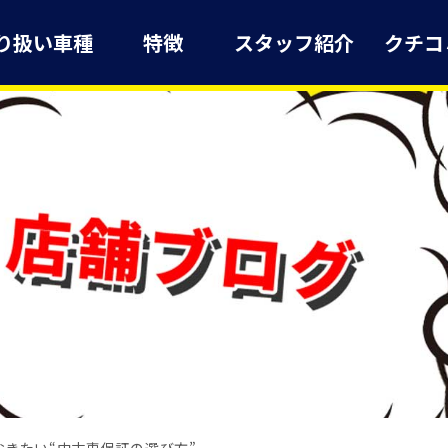
り扱い車種
特徴
スタッフ紹介
クチコ
きたい“中古車保証の選び方”