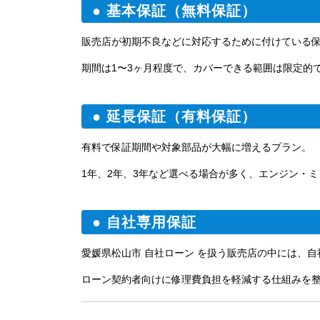
● 基本保証（無料保証）
販売店が初期不良などに対応するために付けている
期間は1〜3ヶ月程度で、カバーできる範囲は限定的
● 延長保証（有料保証）
有料で保証期間や対象部品が大幅に増えるプラン。
1年、2年、3年など選べる場合が多く、エンジン・
● 自社専用保証
愛媛県松山市 自社ローン を扱う販売店の中には、
ローン契約者向けに修理費負担を軽減する仕組みを