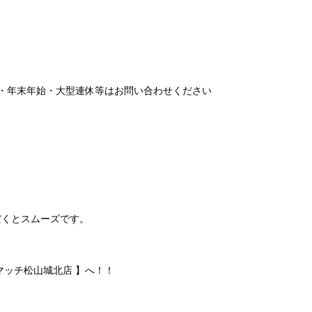
お盆・年末年始・大型連休等はお問い合わせください
だくとスムーズです。
マッチ松山城北店 】へ！！