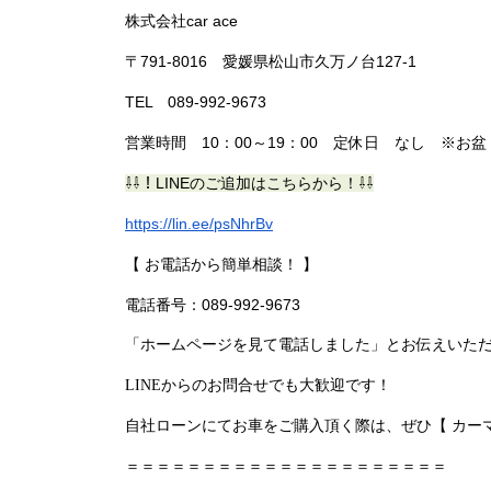
株式会社car ace
〒791-8016 愛媛県松山市久万ノ台127-1
TEL 089-992-9673
営業時間 10：00～19：00 定休日 なし ※
⇩⇩！LINEのご追加はこちらから！⇩⇩
https://lin.ee/psNhrBv
【 お電話から簡単相談！ 】
電話番号：089-992-9673
「ホームページを見て電話しました」とお伝えいた
LINEからのお問合せでも大歓迎です！
自社ローンにてお車をご購入頂く際は、ぜひ【 カー
＝＝＝＝＝＝＝＝＝＝＝＝＝＝＝＝＝
＝＝＝＝