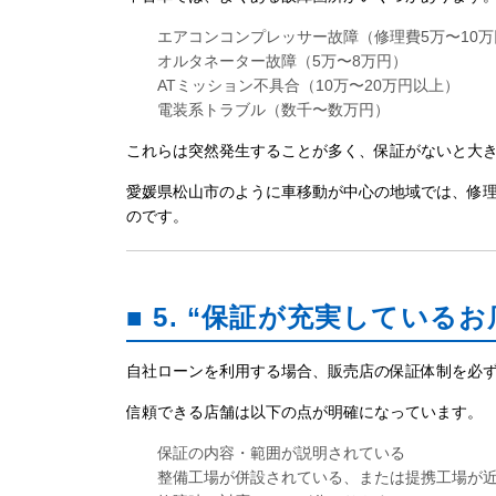
エアコンコンプレッサー故障（修理費5万〜10万
オルタネーター故障（5万〜8万円）
ATミッション不具合（10万〜20万円以上）
電装系トラブル（数千〜数万円）
これらは突然発生することが多く、保証がないと大
愛媛県松山市のように車移動が中心の地域では、修
のです。
■ 5. “保証が充実している
自社ローンを利用する場合、販売店の保証体制を必
信頼できる店舗は以下の点が明確になっています。
保証の内容・範囲が説明されている
整備工場が併設されている、または提携工場が