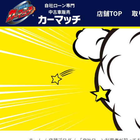
自社ローン専門
店舗TOP
取
中古車販売
ホーム
店舗ブログ
「自社ローン利用者が知ってお