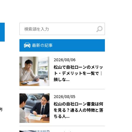
最新の記事
2026/08/06
松山で自社ローンのメリッ
ト・デメリットを一覧で｜
損しな...
2026/08/05
松山の自社ローン審査は何
考
を見る？通る人の特徴と落
ちる人...