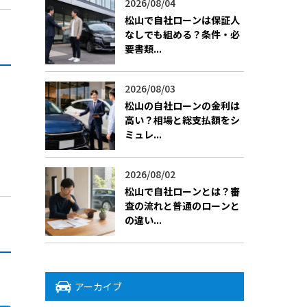
2026/08/04
松山で自社ローンは保証人
なしでも組める？条件・必
要書類...
2026/08/03
松山の自社ローンの金利は
高い？相場と総支払額をシ
ミュレ...
、
2026/08/02
松山で自社ローンとは？審
査の流れと普通のローンと
の違い...
アーカイブ