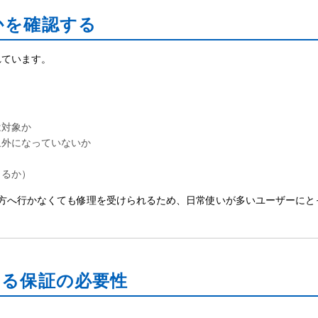
のかを確認する
れています。
は対象か
象外になっていないか
きるか）
遠方へ行かなくても修理を受けられるため、日常使いが多いユーザーにと
考える保証の必要性
。