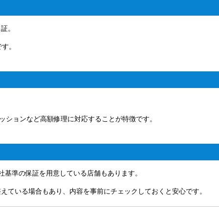
保証。
です。
ミッションなど高額修理に対応することが特徴です。
自社基準の保証を用意している店舗もあります。
整えている場合もあり、内容を事前にチェックしておくと安心です。