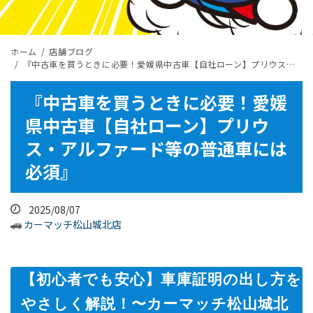
ホーム
店舗ブログ
『中古車を買うときに必要！愛媛県中古車【自社ローン】プリウス・アルファード等の普通車には必須』
『中古車を買うときに必要！愛媛
県中古車【自社ローン】プリウ
ス・アルファード等の普通車には
必須』
2025/08/07
カーマッチ松山城北店
【初心者でも安心】車庫証明の出し方を
やさしく解説！〜カーマッチ松山城北