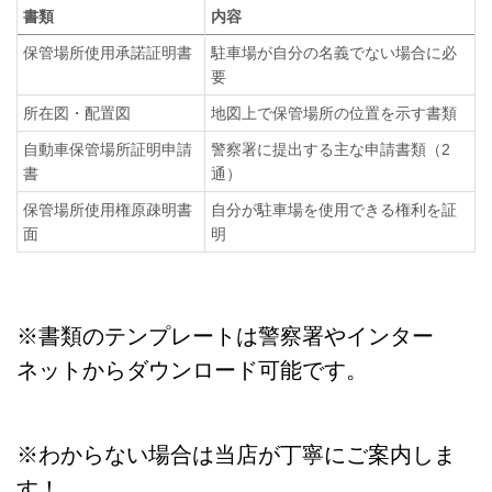
書類
内容
保管場所使用承諾証明書
駐車場が自分の名義でない場合に必
要
所在図・配置図
地図上で保管場所の位置を示す書類
自動車保管場所証明申請
警察署に提出する主な申請書類（2
書
通）
保管場所使用権原疎明書
自分が駐車場を使用できる権利を証
面
明
※書類のテンプレートは警察署やインター
ネットからダウンロード可能です。
※わからない場合は当店が丁寧にご案内しま
す！