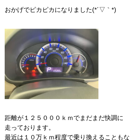
おかげでピカピカになりました(*´▽｀*)
距離が１２５０００ｋｍでまだまだ快調に
走っております。
最近は１０万ｋｍ程度で乗り換えることもな