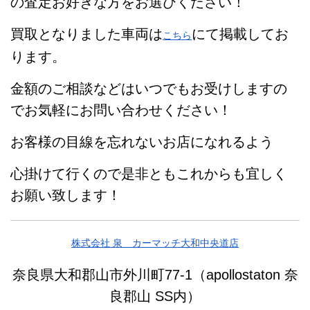
の査定お好きな方をお選びください！
買取となりました車両は
にて掲載してお
こちら
ります。
金額のご相談などはいつでもお受けしますの
でお気軽にお問い合わせください！
お客様の目線を忘れないお店になれるよう
心掛けて行くので是非ともこれからも宜しく
お願い致します！
株式会社 泉 カーマッチ大和中央道店
奈良県大和郡山市外川町77-1（apollostaton 奈
良郡山 SS内）