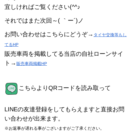
宜しければご覧ください(^^♪
それではまた次回～( ｀ー´)ノ
お問い合わせはこちらにどうぞ→
タイヤ交換等もし
てるHP
販売車両を掲載してる当店の自社ローンサイ
ト→
販売車両掲載HP
こちらよりQRコードを読み取って
LINEの友達登録をしてもらえますと直接お問
い合わせが出来ます。
※お返事が遅れる事がございますがご了承ください。