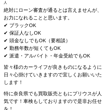
人
絶対にローン審査が通るとは言えませんが、
お力になれることと思います。
✔ ブラックOK
✔ 保証人なしOK
✔ 頭金なしでもOK（要相談）
✔ 勤務年数が短くてもOK
✔ 派遣・アルバイト・年金受給でもOK
皆々様のカーライフが良きものになるように
日々心掛けていきますので宜しくお願いいた
します！
特に奈良県でも買取販売ともにプリウスが人
気です！車検もしておりますので是非お任せ
を！