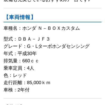
【車両情報】
車種名：ホンダ Ｎ－ＢＯＸカスタム
型式：ＤＢＡ－ＪＦ３
グレード：G・Lターボホンダセンシング
年式：平成30年
排気量：660ｃｃ
乗車定員：4人
色：レッド
走行距離：85,000ｋｍ
車検：2年付