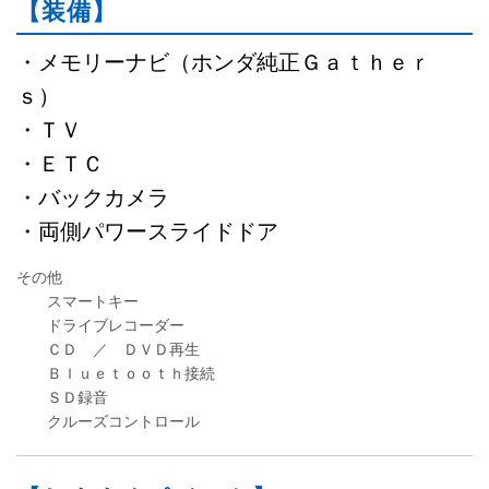
【装備】
・メモリーナビ（ホンダ純正Ｇａｔｈｅｒ
ｓ）
・ＴＶ
・ＥＴＣ
・バックカメラ
・両側パワースライドドア
その他
スマートキー
ドライブレコーダー
ＣＤ ／ ＤＶＤ再生
Ｂｌｕｅｔｏｏｔｈ接続
ＳＤ録音
クルーズコントロール