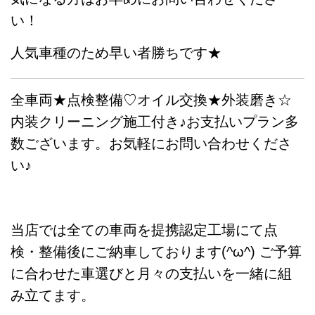
い！
人気車種のため早い者勝ちです★
全車両★点検整備♡オイル交換★外装磨き☆
内装クリーニング施工付き♪お支払いプラン多
数ございます。お気軽にお問い合わせくださ
い♪
当店では全ての車両を提携認定工場にて点
検・整備後にご納車しております(^ω^) ご予算
に合わせた車選びと月々の支払いを一緒に組
み立てます。