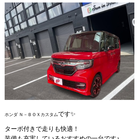
です✨
ホンダ Ｎ－ＢＯＸカスタム
ターボ付きで走りも快適！
装備も充実しているおすすめの一台です♪