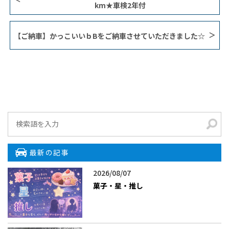
km★車検2年付
【ご納車】かっこいいｂBをご納車させていただきました☆
最新の記事
2026/08/07
菓子・星・推し