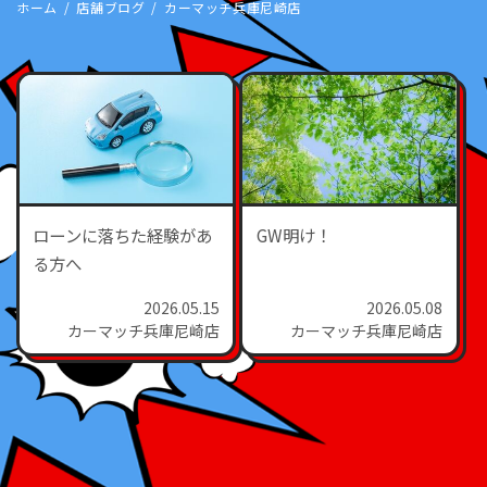
ホーム
店舗ブログ
カーマッチ兵庫尼崎店
ローンに落ちた経験があ
GW明け！
る方へ
2026.05.15
2026.05.08
カーマッチ兵庫尼崎店
カーマッチ兵庫尼崎店