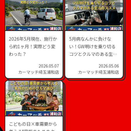
2026年5月現在、施行か
5月病なんかに負けな
ら約1ヶ月！実際どう変
い！GW明けを乗り切る
わった？
コツとクルマのある生活
のススメ
2026.05.07
2026.05.06
カーマッチ埼玉浦和店
カーマッチ埼玉浦和店
こどもの日×車需要から