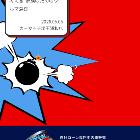
考える“家族のためのク
ルマ選び”
2026.05.05
カーマッチ埼玉浦和店
1
2