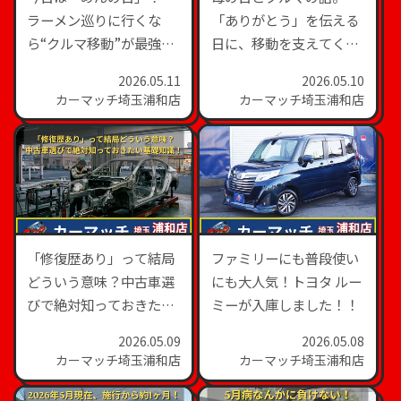
ラーメン巡りに行くな
「ありがとう」を伝える
ら“クルマ移動”が最強
日に、移動を支えてくれ
説！？
る存在にも感謝してみよ
2026.05.11
2026.05.10
う！
カーマッチ埼玉浦和店
カーマッチ埼玉浦和店
「修復歴あり」って結局
ファミリーにも普段使い
どういう意味？中古車選
にも大人気！トヨタ ルー
びで絶対知っておきたい
ミーが入庫しました！！
基礎知識！
2026.05.09
2026.05.08
カーマッチ埼玉浦和店
カーマッチ埼玉浦和店