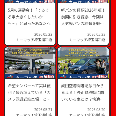
5月の運動会！「そろそ
軽バンの種類2026年版！
ろ車大きくしたいか
前回に引き続き、今回は
も…」と思ったあなたへ
人気軽バンの種類を徹底
紹介！
2026.05.23
2026.05.22
カーマッチ埼玉浦和店
カーマッチ埼玉浦和店
希望ナンバーって実は便
成田空港開港記念日から
利？最近増えている「カ
考える！長距離移動に向
メラ認識式駐車場」とナ
いている車とは？快適ド
ンバープレートの関係に
ライブにおすすめの車種
2026.05.21
2026.05.20
ついて！
をご紹介！
カーマッチ埼玉浦和店
カーマッチ埼玉浦和店