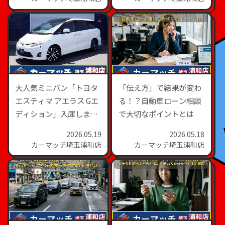
大人気ミニバン「トヨタ
「伝え方」で結果が変わ
エスティマ アエラス Gエ
る！？自動車ローン相談
ディション」入庫しまし
で大切なポイントとは
た！
2026.05.19
2026.05.18
カーマッチ埼玉浦和店
カーマッチ埼玉浦和店