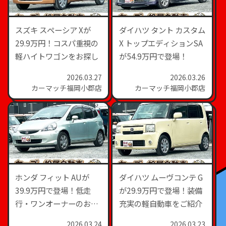
スズキ スペーシア Xが
ダイハツ タント カスタム
29.9万円！コスパ重視の
X トップエディションSA
軽ハイトワゴンをお探し
が54.9万円で登場！
2026.03.27
2026.03.26
カーマッチ福岡小郡店
カーマッチ福岡小郡店
ホンダ フィット AUが
ダイハツ ムーヴコンテ G
39.9万円で登場！低走
が29.9万円で登場！装備
行・ワンオーナーのおす
充実の軽自動車をご紹介
すめコンパクトカー
2026.03.24
2026.03.23