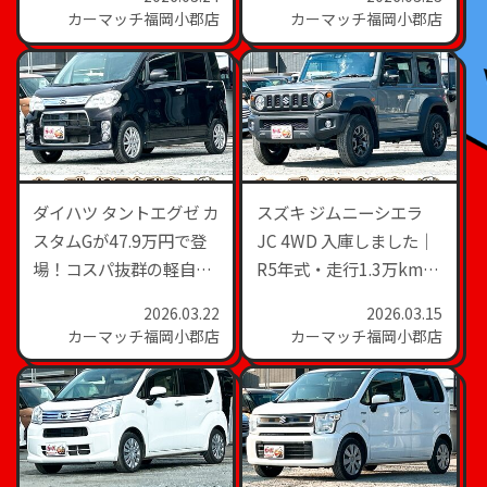
カーマッチ福岡小郡店
カーマッチ福岡小郡店
ダイハツ タントエグゼ カ
スズキ ジムニーシエラ
スタムGが47.9万円で登
JC 4WD 入庫しました｜
場！コスパ抜群の軽自動
R5年式・走行1.3万km・
車
充実装備の人気SUV
2026.03.22
2026.03.15
カーマッチ福岡小郡店
カーマッチ福岡小郡店