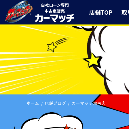
自社ローン専門
店舗TOP
取
中古車販売
ホーム
店舗ブログ
カーマッチ湘南店