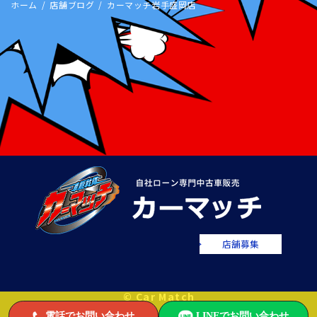
ホーム
店舗ブログ
カーマッチ岩手盛岡店
店舗募集
© Car Match
電話でお問い合わせ
LINEでお問い合わせ