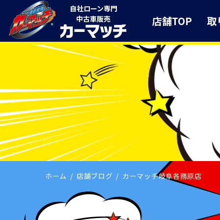
自社ローン専門
店舗TOP
取
中古車販売
ホーム
店舗ブログ
カーマッチ岐阜各務原店