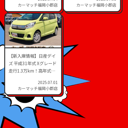
装備満載のターボ車！
カーマッチ福岡小郡店
カーマッチ福岡小郡店
【新入庫情報】日産デイ
ズ 平成31年式 Xグレード
走行1.3万km！高年式＆
低走行のおすすめ軽自動
2025.07.01
車！
カーマッチ福岡小郡店