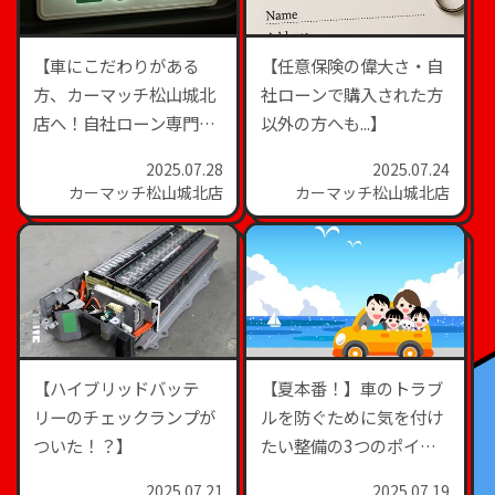
【車にこだわりがある
【任意保険の偉大さ・自
方、カーマッチ松山城北
社ローンで購入された方
店へ！自社ローン専門
以外の方へも...】
店】
2025.07.28
2025.07.24
カーマッチ松山城北店
カーマッチ松山城北店
【ハイブリッドバッテ
【夏本番！】車のトラブ
リーのチェックランプが
ルを防ぐために気を付け
ついた！？】
たい整備の3つのポイン
ト【カーマッチ松山城北
2025.07.21
2025.07.19