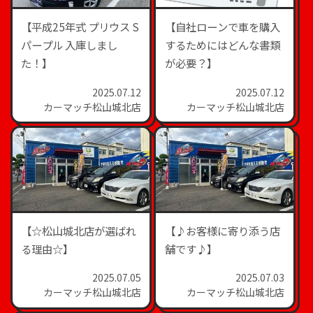
【平成25年式 プリウス S
【自社ローンで車を購入
パープル 入庫しまし
するためにはどんな書類
た！】
が必要？】
2025.07.12
2025.07.12
カーマッチ松山城北店
カーマッチ松山城北店
【☆松山城北店が選ばれ
【♪お客様に寄り添う店
る理由☆】
舗です♪】
2025.07.05
2025.07.03
カーマッチ松山城北店
カーマッチ松山城北店