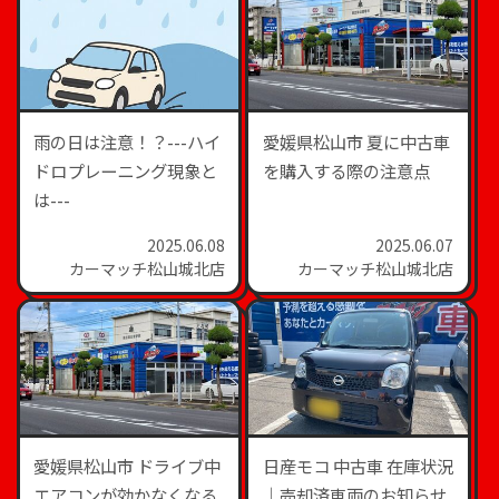
雨の日は注意！？---ハイ
愛媛県松山市 夏に中古車
ドロプレーニング現象と
を購入する際の注意点
は---
2025.06.08
2025.06.07
カーマッチ松山城北店
カーマッチ松山城北店
愛媛県松山市 ドライブ中
日産モコ 中古車 在庫状況
エアコンが効かなくなる
｜売却済車両のお知らせ