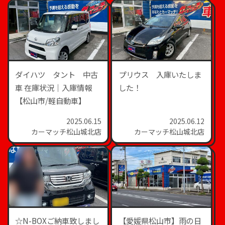
ダイハツ タント 中古
プリウス 入庫いたしま
車 在庫状況｜入庫情報
した！
【松山市/軽自動車】
2025.06.15
2025.06.12
カーマッチ松山城北店
カーマッチ松山城北店
☆N-BOXご納車致しまし
【愛媛県松山市】雨の日