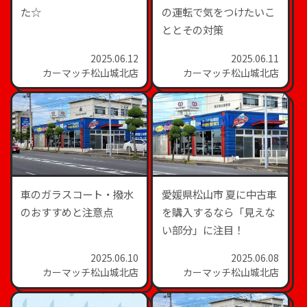
た☆
の運転で気をつけたいこ
ととその対策
2025.06.12
2025.06.11
カーマッチ松山城北店
カーマッチ松山城北店
車のガラスコート・撥水
愛媛県松山市 夏に中古車
のおすすめと注意点
を購入するなら「見えな
い部分」に注目！
2025.06.10
2025.06.08
カーマッチ松山城北店
カーマッチ松山城北店