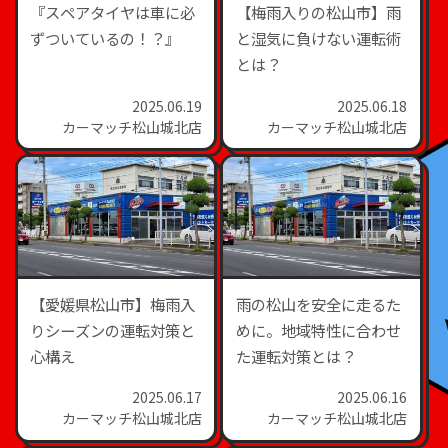
『スペアタイヤは車に必
【梅雨入りの松山市】雨
ずついているの！？』
と湿気に負けない運転術
とは？
2025.06.19
2025.06.18
カーマッチ松山城北店
カーマッチ松山城北店
【愛媛県松山市】梅雨入
雨の松山を安全に走るた
りシーズンの運転対策と
めに。地域特性に合わせ
心構え
た運転対策とは？
2025.06.17
2025.06.16
カーマッチ松山城北店
カーマッチ松山城北店