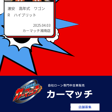
激安 高年式 ワゴン
R ハイブリット
2025.04.03
カーマッチ湘南店
店舗募集