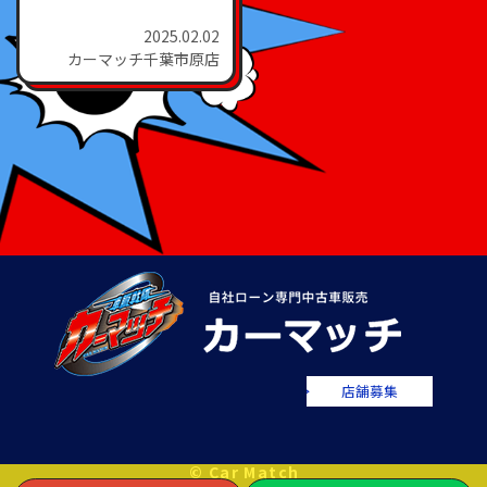
2025.02.02
カーマッチ千葉市原店
店舗募集
© Car Match