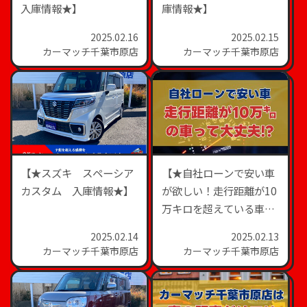
入庫情報★】
庫情報★】
2025.02.16
2025.02.15
カーマッチ千葉市原店
カーマッチ千葉市原店
【★スズキ スペーシア
【★自社ローンで安い車
カスタム 入庫情報★】
が欲しい！走行距離が10
万キロを超えている車っ
て大丈夫？カーマッチ千
2025.02.14
2025.02.13
葉市原店★】
カーマッチ千葉市原店
カーマッチ千葉市原店