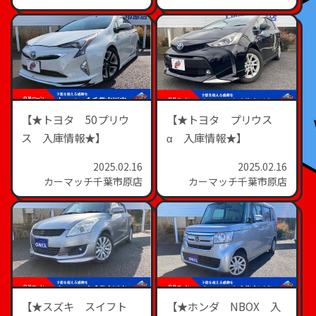
【★トヨタ 50プリウ
【★トヨタ プリウス
ス 入庫情報★】
α 入庫情報★】
2025.02.16
2025.02.16
カーマッチ千葉市原店
カーマッチ千葉市原店
【★スズキ スイフト
【★ホンダ NBOX 入