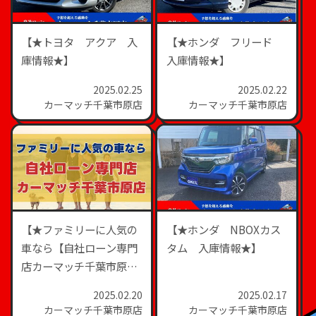
【★トヨタ アクア 入
【★ホンダ フリード
庫情報★】
入庫情報★】
2025.02.25
2025.02.22
カーマッチ千葉市原店
カーマッチ千葉市原店
【★ファミリーに人気の
【★ホンダ NBOXカス
車なら【自社ローン専門
タム 入庫情報★】
店カーマッチ千葉市原
店！★】
2025.02.20
2025.02.17
カーマッチ千葉市原店
カーマッチ千葉市原店