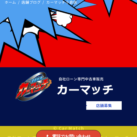
ホーム
店舗ブログ
カーマッチ小倉店
店舗募集
© Car Match
電話でお問い合わせ